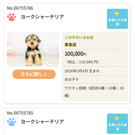
No.00755786
ヨークシャーテリア
お気に入り追
加
この子のいるお店
東金店
100,000
円
（税込：110,000 円）
2026年3月4日 生まれ
さらに詳しく
女の子♀
ワクチン回数: 3回済(6種・10種・10
種)
No.00755785
ヨークシャーテリア
お気に入り追
加