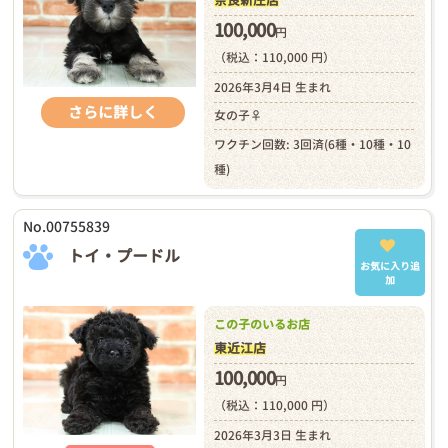
奈良新庄店
100,000
円
（税込：110,000 円）
2026年3月4日 生まれ
さらに詳しく
女の子♀
ワクチン回数: 3回済(6種・10種・10
種)
No.00755839
トイ・プードル
お気に入り追
加
この子のいるお店
東近江店
100,000
円
（税込：110,000 円）
2026年3月3日 生まれ