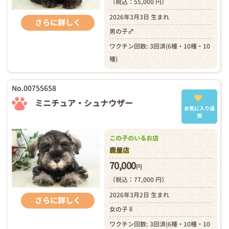
（税込：55,000 円）
2026年3月3日 生まれ
さらに詳しく
男の子♂
ワクチン回数: 3回済(6種・10種・10
種)
No.00755658
ミニチュア・シュナウザー
お気に入り追
加
この子のいるお店
鹿屋店
70,000
円
（税込：77,000 円）
2026年3月2日 生まれ
さらに詳しく
女の子♀
ワクチン回数: 3回済(6種・10種・10