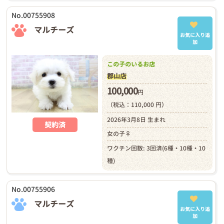
No.00755908
マルチーズ
お気に入り追
加
この子のいるお店
郡山店
100,000
円
（税込：110,000 円）
2026年3月8日 生まれ
契約済
女の子♀
ワクチン回数: 3回済(6種・10種・10
種)
No.00755906
マルチーズ
お気に入り追
加