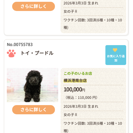
2026年3月3日 生まれ
さらに詳しく
女の子♀
ワクチン回数: 3回済(6種・10種・10
種)
No.00755783
トイ・プードル
お気に入り追
加
この子のいるお店
横浜港南台店
100,000
円
（税込：110,000 円）
2026年3月3日 生まれ
さらに詳しく
女の子♀
ワクチン回数: 3回済(6種・10種・10
種)