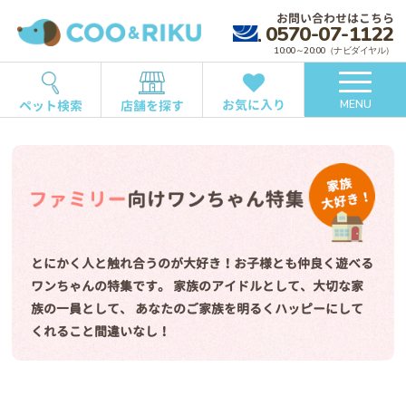
お問い合わせはこちら
0570-07-1122
10:00～20:00（ナビダイヤル）
お気に入り
ペット検索
店舗を探す
MENU
とにかく人と触れ合うのが大好き！お子様とも仲良く遊べる
ワンちゃんの特集です。
家族のアイドルとして、大切な家
族の一員として、
あなたのご家族を明るくハッピーにして
くれること間違いなし！