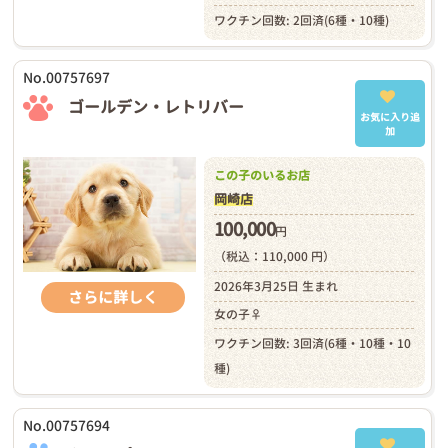
ワクチン回数: 2回済(6種・10種)
No.00757697
ゴールデン・レトリバー
お気に入り追
加
この子のいるお店
岡崎店
100,000
円
（税込：110,000 円）
2026年3月25日 生まれ
さらに詳しく
女の子♀
ワクチン回数: 3回済(6種・10種・10
種)
No.00757694