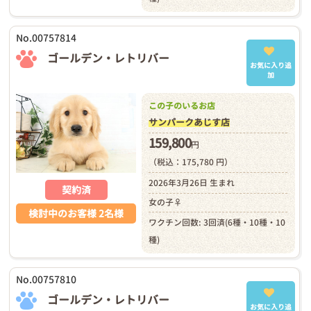
No.00757814
ゴールデン・レトリバー
お気に入り追
加
この子のいるお店
サンパークあじす店
159,800
円
（税込：175,780 円）
2026年3月26日 生まれ
契約済
女の子♀
検討中のお客様 2名様
ワクチン回数: 3回済(6種・10種・10
種)
No.00757810
ゴールデン・レトリバー
お気に入り追