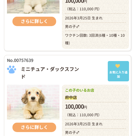
100,000
円
（税込：110,000 円）
2026年3月25日 生まれ
さらに詳しく
男の子♂
ワクチン回数: 3回済(6種・10種・10
種)
No.00757639
ミニチュア・ダックスフン
お気に入り追
ド
加
この子のいるお店
府中店
100,000
円
（税込：110,000 円）
2026年3月25日 生まれ
さらに詳しく
男の子♂