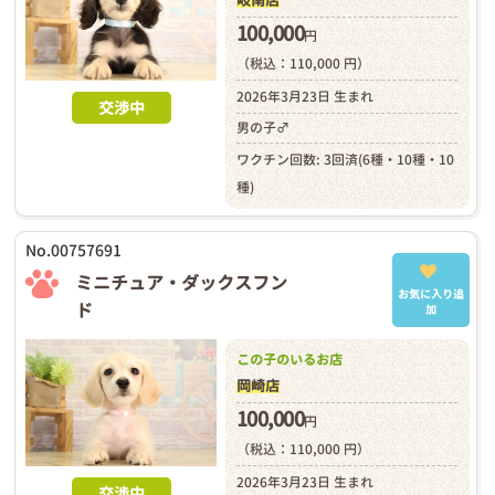
100,000
円
（税込：110,000 円）
2026年3月23日 生まれ
交渉中
男の子♂
ワクチン回数: 3回済(6種・10種・10
種)
No.00757691
ミニチュア・ダックスフン
お気に入り追
ド
加
この子のいるお店
岡崎店
100,000
円
（税込：110,000 円）
2026年3月23日 生まれ
交渉中