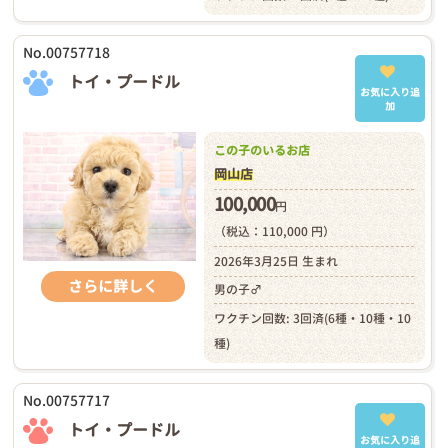
No.00757718
トイ・プードル
お気に入り追
加
この子のいるお店
岡山店
100,000
円
（税込：110,000 円）
2026年3月25日 生まれ
さらに詳しく
男の子♂
ワクチン回数: 3回済(6種・10種・10
種)
No.00757717
トイ・プードル
お気に入り追