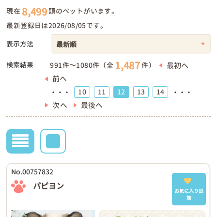
8,499
現在
頭のペットがいます。
最新登録日は2026/08/05です。
表示方法
1,487
検索結果
最初へ
991件～1080件（全
件）
前へ
10
11
12
13
14
・・・
・・・
次へ
最後へ
No.00757832
パピヨン
お気に入り追
加