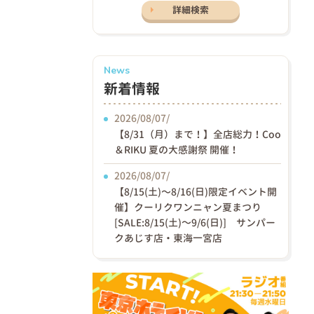
詳細検索
News
新着情報
2026/08/07/
【8/31（月）まで！】全店総力！Coo
＆RIKU 夏の大感謝祭 開催！
2026/08/07/
【8/15(土)〜8/16(日)限定イベント開
催】クーリクワンニャン夏まつり
[SALE:8/15(土)～9/6(日)] サンパー
クあじす店・東海一宮店