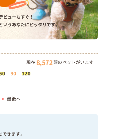
デビューもすぐ！
というあなたにピッタリです。
8,572
現在
頭のペットがいます。
60
90
120
最後へ
動できます。