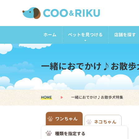
ホーム
ペットを見つける
店舗を探す
一緒におでかけ♪お散歩
HOME
一緒におでかけ♪お散歩犬特集
ワンちゃん
ネコちゃん
種類を指定する