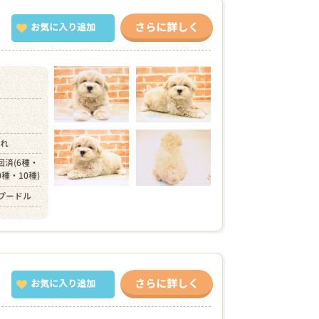
さらに詳しく
お気に入り追加
）
まれ
回済(6種・
0種・10種)
プードル
さらに詳しく
お気に入り追加