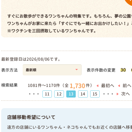
すぐにお散歩ができるワンちゃんの特集です。もちろん、夢の公園
ワンちゃんがお家に来たら「すぐにでも一緒にお出かけしたい！」
※ワクチンを三回摂取しているワンちゃんです。
最新登録日は2026/08/06です。
30
表示方法
表示件数の変更
1,730
検索結果
最初へ
前へ
1081件～1170件（全
件）
次へ
11
12
13
14
15
・・・
・・・
店舗移動希望について
遠方の店舗にいるワンちゃん・ネコちゃんでもお近くの店舗へ移