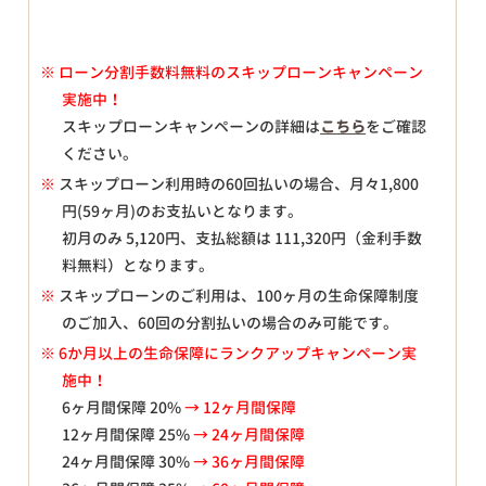
※
ローン分割手数料無料のスキップローンキャンペーン
実施中！
スキップローンキャンペーンの詳細は
こちら
をご確認
ください。
※
スキップローン利用時の60回払いの場合、月々
1,800
円(59ヶ月)のお支払いとなります。
初月のみ
5,120
円、支払総額は
111,320
円（金利手数
料無料）となります。
※
スキップローンのご利用は、100ヶ月の生命保障制度
のご加入、60回の分割払いの場合のみ可能です。
※ 6か月以上の生命保障にランクアップキャンペーン実
施中！
6ヶ月間保障 20%
→ 12ヶ月間保障
12ヶ月間保障 25%
→ 24ヶ月間保障
24ヶ月間保障 30%
→ 36ヶ月間保障