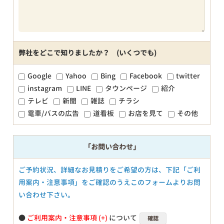
弊社をどこで知りましたか？ (いくつでも)
Google
Yahoo
Bing
Facebook
twitter
instagram
LINE
タウンページ
紹介
テレビ
新聞
雑誌
チラシ
電車/バスの広告
道看板
お店を見て
その他
「お問い合わせ」
ご予約状況、詳細なお見積りをご希望の方は、下記「ご利
用案内・注意事項」をご確認のうえこのフォームよりお問
い合わせ下さい。
●
ご利用案内・注意事項
について
確認