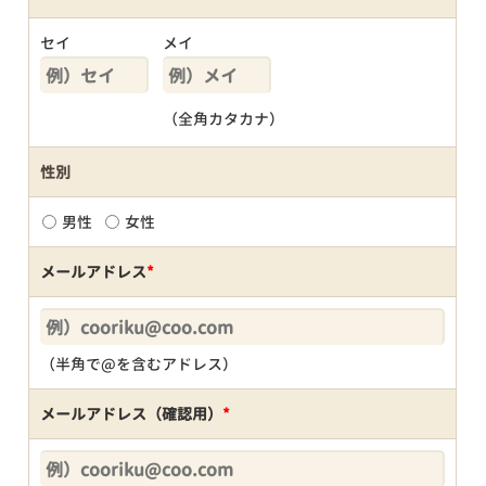
セイ
メイ
（全角カタカナ）
性別
男性
女性
メールアドレス
*
（半角で@を含むアドレス）
メールアドレス（確認用）
*