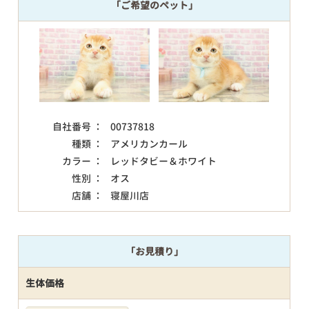
「ご希望のペット」
自社番号 ：
00737818
種類 ：
アメリカンカール
カラー ：
レッドタビー＆ホワイト
性別 ：
オス
店舗 ：
寝屋川店
「お見積り」
生体価格