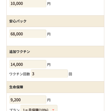
円
安心パック
円
追加ワクチン
円
ワクチン回数
回
生命保障
円
プラン