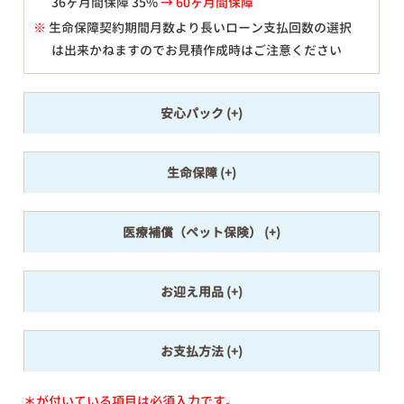
36ヶ月間保障 35%
→ 60ヶ月間保障
※
生命保障契約期間月数より長いローン支払回数の選択
は出来かねますのでお見積作成時はご注意ください
安心パック
生命保障
医療補償（ペット保険）
お迎え用品
お支払方法
＊が付いている項目は必須入力です。