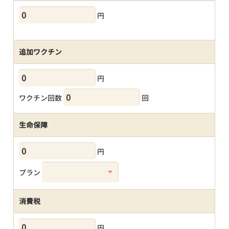
円
追加ワクチン
円
ワクチン回数
回
生命保障
円
プラン
消費税
円