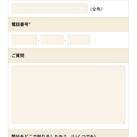
（全角）
電話番号
*
-
-
ご質問
弊社をどこで知りましたか？ (いくつでも)