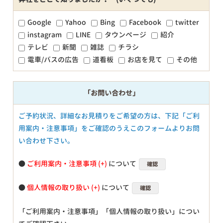
Google
Yahoo
Bing
Facebook
twitter
instagram
LINE
タウンページ
紹介
テレビ
新聞
雑誌
チラシ
電車/バスの広告
道看板
お店を見て
その他
「お問い合わせ」
ご予約状況、詳細なお見積りをご希望の方は、下記「ご利
用案内・注意事項」をご確認のうえこのフォームよりお問
い合わせ下さい。
●
ご利用案内・注意事項
について
確認
●
個人情報の取り扱い
について
確認
「ご利用案内・注意事項」「個人情報の取り扱い」につい