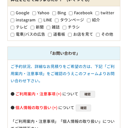
Google
Yahoo
Bing
Facebook
twitter
instagram
LINE
タウンページ
紹介
テレビ
新聞
雑誌
チラシ
電車/バスの広告
道看板
お店を見て
その他
「お問い合わせ」
ご予約状況、詳細なお見積りをご希望の方は、下記「ご利
用案内・注意事項」をご確認のうえこのフォームよりお問
い合わせ下さい。
●
ご利用案内・注意事項
について
確認
●
個人情報の取り扱い
について
確認
「ご利用案内・注意事項」「個人情報の取り扱い」につい