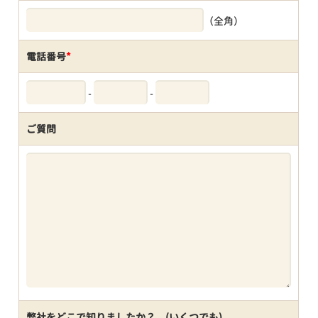
（全角）
電話番号
*
-
-
ご質問
弊社をどこで知りましたか？ (いくつでも)