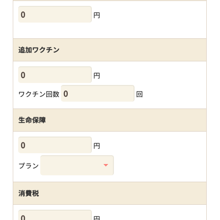
円
追加ワクチン
円
ワクチン回数
回
生命保障
円
プラン
消費税
円