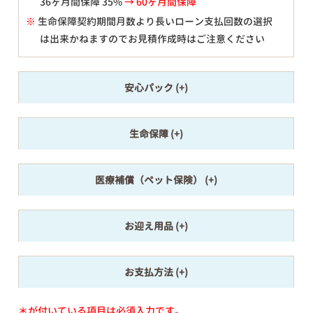
36ヶ月間保障 35%
→ 60ヶ月間保障
※
生命保障契約期間月数より長いローン支払回数の選択
は出来かねますのでお見積作成時はご注意ください
安心パック
生命保障
医療補償（ペット保険）
お迎え用品
お支払方法
＊が付いている項目は必須入力です。