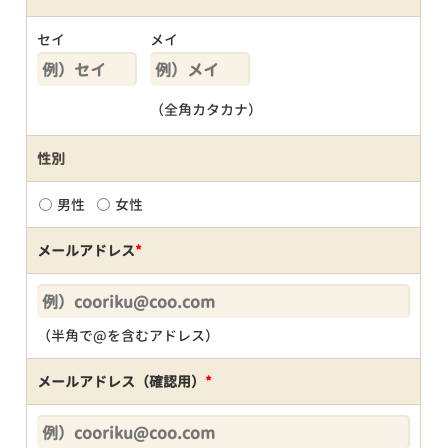
セイ
メイ
（全角カタカナ）
性別
男性
女性
メールアドレス
*
（半角で@を含むアドレス）
メールアドレス（確認用）
*