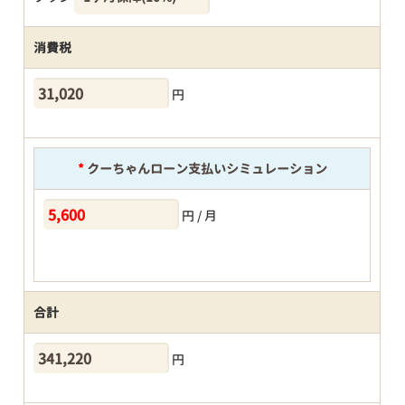
消費税
円
*
クーちゃんローン支払いシミュレーション
円 / 月
合計
円