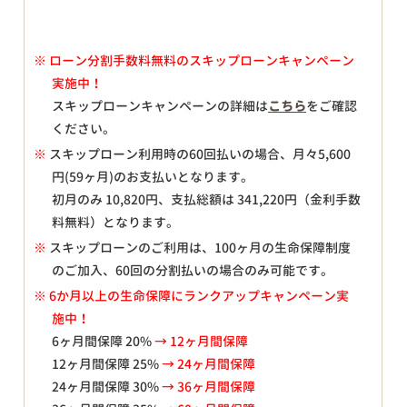
※
ローン分割手数料無料のスキップローンキャンペーン
実施中！
スキップローンキャンペーンの詳細は
こちら
をご確認
ください。
※
スキップローン利用時の60回払いの場合、月々
5,600
円(59ヶ月)のお支払いとなります。
初月のみ
10,820
円、支払総額は
341,220
円（金利手数
料無料）となります。
※
スキップローンのご利用は、100ヶ月の生命保障制度
のご加入、60回の分割払いの場合のみ可能です。
※ 6か月以上の生命保障にランクアップキャンペーン実
施中！
6ヶ月間保障 20%
→ 12ヶ月間保障
12ヶ月間保障 25%
→ 24ヶ月間保障
24ヶ月間保障 30%
→ 36ヶ月間保障