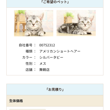
「ご希望のペット」
自社番号 ：
00752312
種類 ：
アメリカンショートヘアー
カラー ：
シルバータビー
性別 ：
メス
店舗 ：
舞鶴店
「お見積り」
生体価格