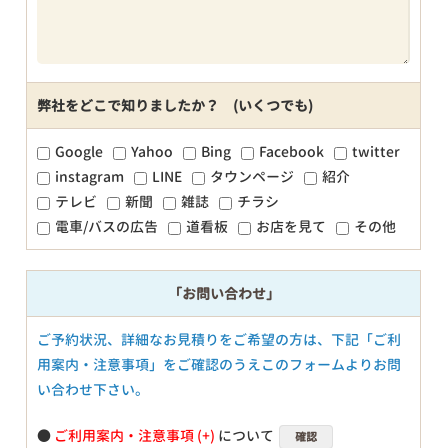
弊社をどこで知りましたか？ (いくつでも)
Google
Yahoo
Bing
Facebook
twitter
instagram
LINE
タウンページ
紹介
テレビ
新聞
雑誌
チラシ
電車/バスの広告
道看板
お店を見て
その他
「お問い合わせ」
ご予約状況、詳細なお見積りをご希望の方は、下記「ご利
用案内・注意事項」をご確認のうえこのフォームよりお問
い合わせ下さい。
●
ご利用案内・注意事項
について
確認