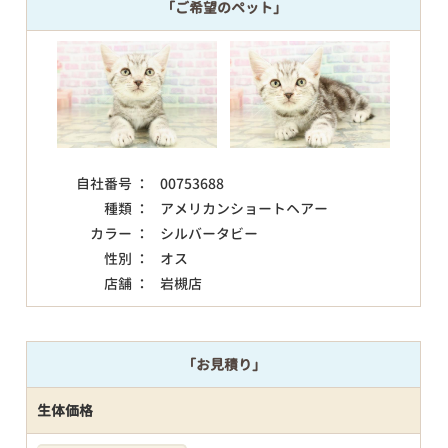
「ご希望のペット」
自社番号 ：
00753688
種類 ：
アメリカンショートヘアー
カラー ：
シルバータビー
性別 ：
オス
店舗 ：
岩槻店
「お見積り」
生体価格