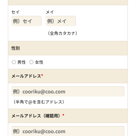
セイ
メイ
（全角カタカナ）
性別
男性
女性
メールアドレス
*
（半角で@を含むアドレス）
メールアドレス（確認用）
*