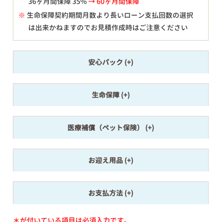
36ヶ月間保障 35%
→ 60ヶ月間保障
※
生命保障契約期間月数より長いローン支払回数の選択
は出来かねますのでお見積作成時はご注意ください
安心パック
生命保障
医療補償（ペット保険）
お迎え用品
お支払方法
＊が付いている項目は必須入力です。