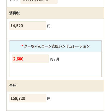
消費税
円
*
クーちゃんローン支払いシミュレーション
円 / 月
合計
円