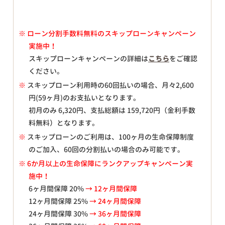
※
ローン分割手数料無料のスキップローンキャンペーン
実施中！
スキップローンキャンペーンの詳細は
こちら
をご確認
ください。
※
スキップローン利用時の60回払いの場合、月々
2,600
円(59ヶ月)のお支払いとなります。
初月のみ
6,320
円、支払総額は
159,720
円（金利手数
料無料）となります。
※
スキップローンのご利用は、100ヶ月の生命保障制度
のご加入、60回の分割払いの場合のみ可能です。
※ 6か月以上の生命保障にランクアップキャンペーン実
施中！
6ヶ月間保障 20%
→ 12ヶ月間保障
12ヶ月間保障 25%
→ 24ヶ月間保障
24ヶ月間保障 30%
→ 36ヶ月間保障