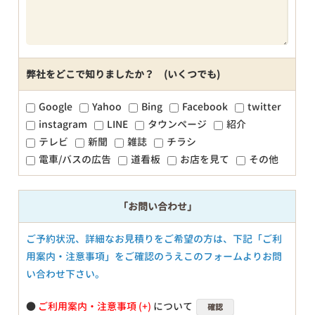
弊社をどこで知りましたか？ (いくつでも)
Google
Yahoo
Bing
Facebook
twitter
instagram
LINE
タウンページ
紹介
テレビ
新聞
雑誌
チラシ
電車/バスの広告
道看板
お店を見て
その他
「お問い合わせ」
ご予約状況、詳細なお見積りをご希望の方は、下記「ご利
用案内・注意事項」をご確認のうえこのフォームよりお問
い合わせ下さい。
●
ご利用案内・注意事項
について
確認