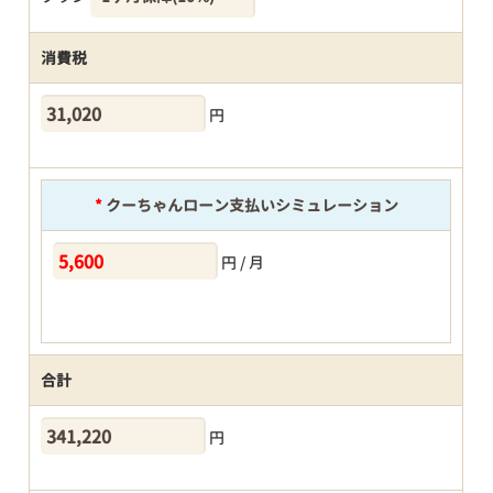
消費税
円
*
クーちゃんローン支払いシミュレーション
円 / 月
合計
円