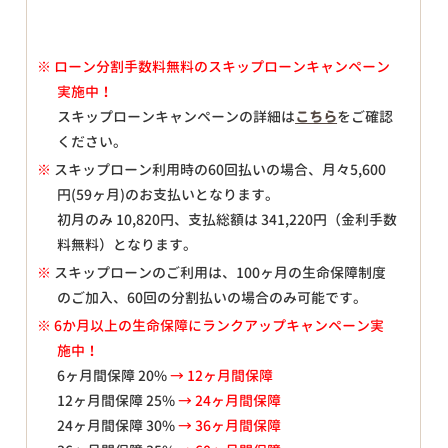
※
ローン分割手数料無料のスキップローンキャンペーン
実施中！
スキップローンキャンペーンの詳細は
こちら
をご確認
ください。
※
スキップローン利用時の60回払いの場合、月々
5,600
円(59ヶ月)のお支払いとなります。
初月のみ
10,820
円、支払総額は
341,220
円（金利手数
料無料）となります。
※
スキップローンのご利用は、100ヶ月の生命保障制度
のご加入、60回の分割払いの場合のみ可能です。
※ 6か月以上の生命保障にランクアップキャンペーン実
施中！
6ヶ月間保障 20%
→ 12ヶ月間保障
12ヶ月間保障 25%
→ 24ヶ月間保障
24ヶ月間保障 30%
→ 36ヶ月間保障