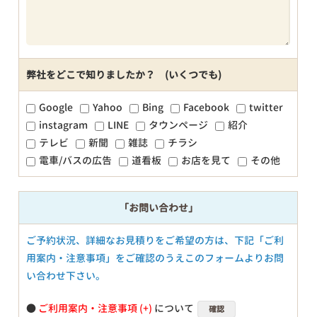
弊社をどこで知りましたか？ (いくつでも)
Google
Yahoo
Bing
Facebook
twitter
instagram
LINE
タウンページ
紹介
テレビ
新聞
雑誌
チラシ
電車/バスの広告
道看板
お店を見て
その他
「お問い合わせ」
ご予約状況、詳細なお見積りをご希望の方は、下記「ご利
用案内・注意事項」をご確認のうえこのフォームよりお問
い合わせ下さい。
●
ご利用案内・注意事項
について
確認