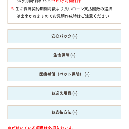
36ヶ月間保障 35%
→ 60ヶ月間保障
※
生命保障契約期間月数より長いローン支払回数の選択
は出来かねますのでお見積作成時はご注意ください
安心パック
生命保障
医療補償（ペット保険）
お迎え用品
お支払方法
＊が付いている項目は必須入力です。