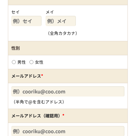
セイ
メイ
（全角カタカナ）
性別
男性
女性
メールアドレス
*
（半角で@を含むアドレス）
メールアドレス（確認用）
*