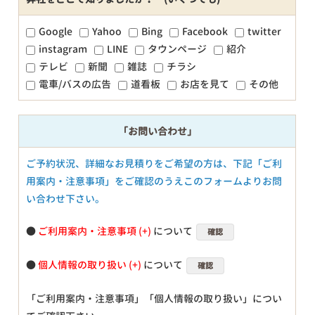
Google
Yahoo
Bing
Facebook
twitter
instagram
LINE
タウンページ
紹介
テレビ
新聞
雑誌
チラシ
電車/バスの広告
道看板
お店を見て
その他
「お問い合わせ」
ご予約状況、詳細なお見積りをご希望の方は、下記「ご利
用案内・注意事項」をご確認のうえこのフォームよりお問
い合わせ下さい。
●
ご利用案内・注意事項
について
確認
●
個人情報の取り扱い
について
確認
「ご利用案内・注意事項」「個人情報の取り扱い」につい