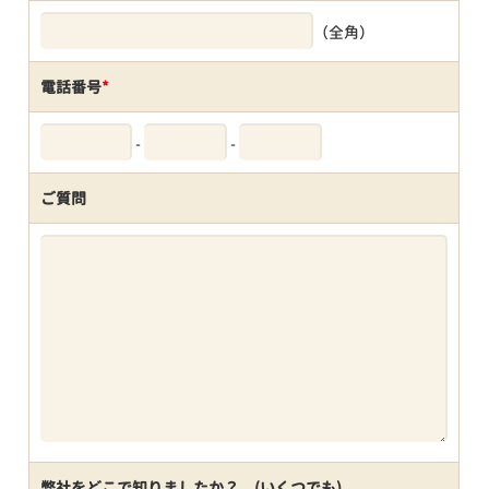
（全角）
電話番号
*
-
-
ご質問
弊社をどこで知りましたか？ (いくつでも)