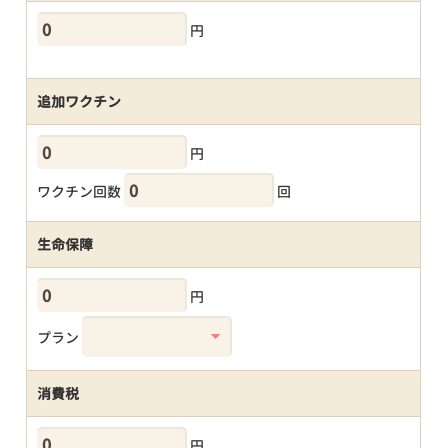
円
追加ワクチン
円
ワクチン回数
回
生命保障
円
プラン
消費税
円