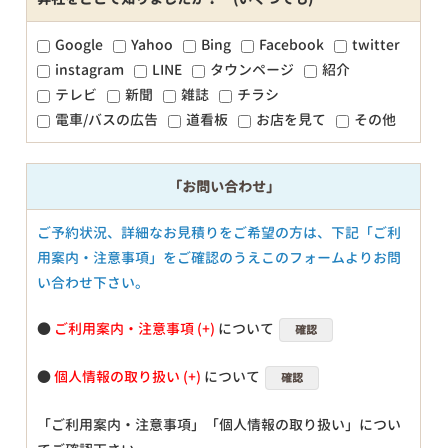
Google
Yahoo
Bing
Facebook
twitter
instagram
LINE
タウンページ
紹介
テレビ
新聞
雑誌
チラシ
電車/バスの広告
道看板
お店を見て
その他
「お問い合わせ」
ご予約状況、詳細なお見積りをご希望の方は、下記「ご利
用案内・注意事項」をご確認のうえこのフォームよりお問
い合わせ下さい。
●
ご利用案内・注意事項
について
確認
●
個人情報の取り扱い
について
確認
「ご利用案内・注意事項」「個人情報の取り扱い」につい