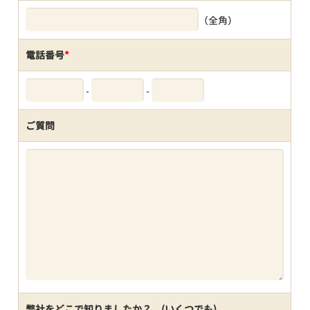
（全角）
電話番号
*
-
-
ご質問
弊社をどこで知りましたか？ (いくつでも)