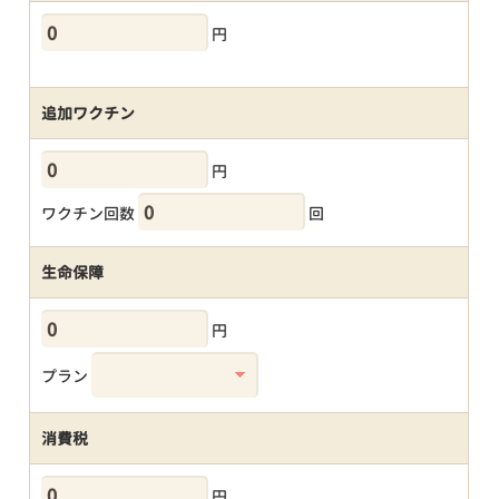
円
追加ワクチン
円
ワクチン回数
回
生命保障
円
プラン
消費税
円