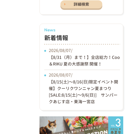
詳細検索
News
新着情報
2026/08/07/
【8/31（月）まで！】全店総力！Coo
＆RIKU 夏の大感謝祭 開催！
2026/08/07/
【8/15(土)〜8/16(日)限定イベント開
催】クーリクワンニャン夏まつり
[SALE:8/15(土)～9/6(日)] サンパー
クあじす店・東海一宮店