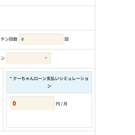
クチン回数
回
ラン
*
クーちゃんローン支払いシミュレーショ
ン
円 / 月