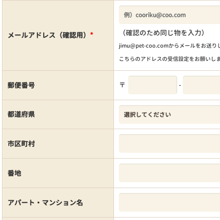
（確認のため同じ物を入力）
メールアドレス（確認用）
*
jimu@pet-coo.comからメールをお送
こちらのアドレスの受信設定をお願いし
〒
-
郵便番号
都道府県
市区町村
番地
アパート・マンション名