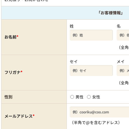
「お客様情報」
姓
名
お名前
*
（全角
セイ
メイ
フリガナ
*
（全角
性別
男性
女性
メールアドレス
*
（半角で@を含むアドレス）