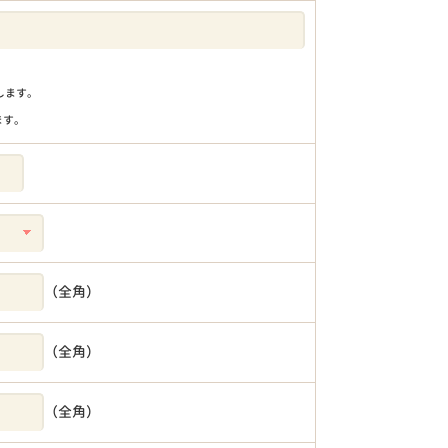
りします。
ます。
（全角）
（全角）
（全角）