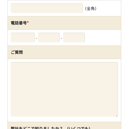
（全角）
電話番号
*
-
-
ご質問
弊社をどこで知りましたか？ (いくつでも)