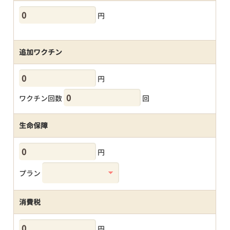
円
追加ワクチン
円
ワクチン回数
回
生命保障
円
プラン
消費税
円