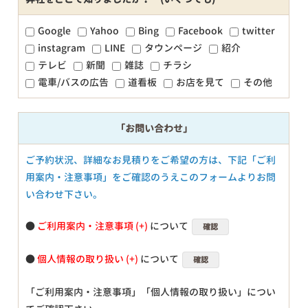
Google
Yahoo
Bing
Facebook
twitter
instagram
LINE
タウンページ
紹介
テレビ
新聞
雑誌
チラシ
電車/バスの広告
道看板
お店を見て
その他
「お問い合わせ」
ご予約状況、詳細なお見積りをご希望の方は、下記「ご利
用案内・注意事項」をご確認のうえこのフォームよりお問
い合わせ下さい。
●
ご利用案内・注意事項
について
確認
●
個人情報の取り扱い
について
確認
「ご利用案内・注意事項」「個人情報の取り扱い」につい