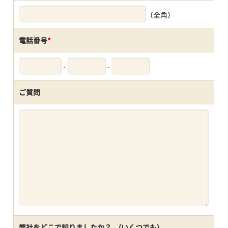
（全角）
電話番号
*
-
-
ご質問
弊社をどこで知りましたか？ (いくつでも)