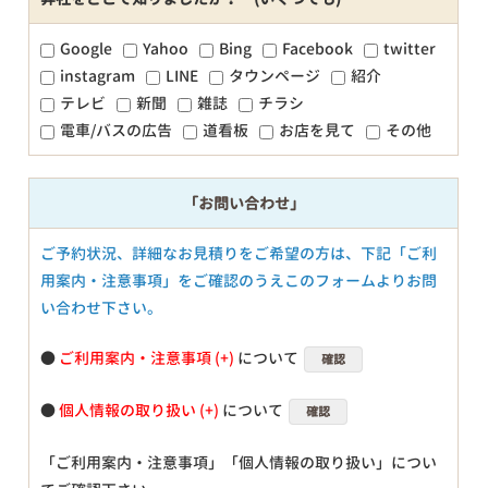
Google
Yahoo
Bing
Facebook
twitter
instagram
LINE
タウンページ
紹介
テレビ
新聞
雑誌
チラシ
電車/バスの広告
道看板
お店を見て
その他
「お問い合わせ」
ご予約状況、詳細なお見積りをご希望の方は、下記「ご利
用案内・注意事項」をご確認のうえこのフォームよりお問
い合わせ下さい。
●
ご利用案内・注意事項
について
確認
●
個人情報の取り扱い
について
確認
「ご利用案内・注意事項」「個人情報の取り扱い」につい