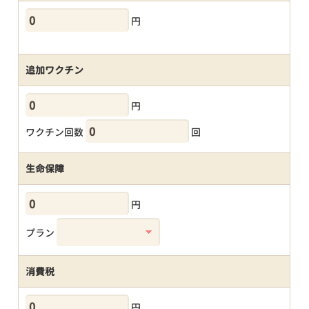
円
追加ワクチン
円
ワクチン回数
回
生命保障
円
プラン
消費税
円