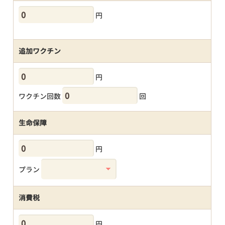
円
追加ワクチン
円
ワクチン回数
回
生命保障
円
プラン
消費税
円