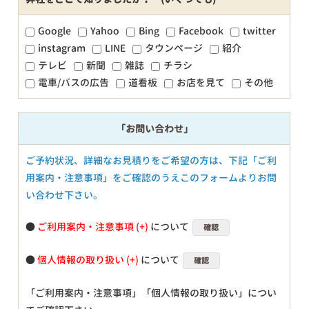
Google
Yahoo
Bing
Facebook
twitter
instagram
LINE
タウンページ
紹介
テレビ
新聞
雑誌
チラシ
電車/バスの広告
道看板
お店を見て
その他
「お問い合わせ」
ご予約状況、詳細なお見積りをご希望の方は、下記「ご利
用案内・注意事項」をご確認のうえこのフォームよりお問
い合わせ下さい。
●
ご利用案内・注意事項
について
確認
●
個人情報の取り扱い
について
確認
「ご利用案内・注意事項」「個人情報の取り扱い」につい