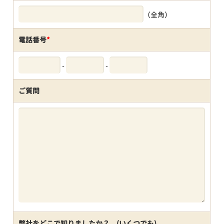
（全角）
電話番号
*
-
-
ご質問
弊社をどこで知りましたか？ (いくつでも)