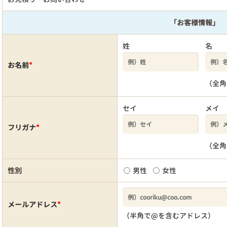
「お客様情報」
姓
名
お名前
*
（全角
セイ
メイ
フリガナ
*
（全角
性別
男性
女性
メールアドレス
*
（半角で@を含むアドレス）