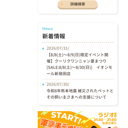
詳細検索
News
新着情報
2026/07/31/
【8/8(土)〜8/9(日)限定イベント開
催】クーリクワンニャン夏まつり
[SALE:8/8(土)～8/30(日)] イオンモ
ール新発田店
2026/07/30/
令和8年熊本地震 被災されたペットと
その飼い主さまへの支援について