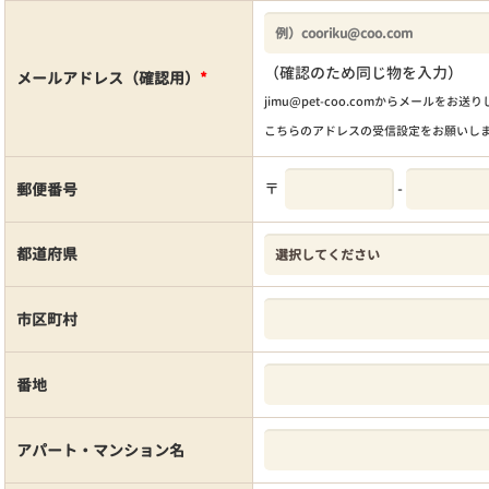
（確認のため同じ物を入力）
メールアドレス（確認用）
*
jimu@pet-coo.comからメールをお送
こちらのアドレスの受信設定をお願いし
〒
-
郵便番号
都道府県
市区町村
番地
アパート・マンション名