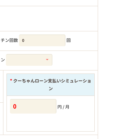
クチン回数
回
ラン
*
クーちゃんローン支払いシミュレーショ
ン
円 / 月