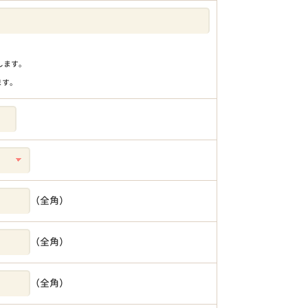
りします。
ます。
（全角）
（全角）
（全角）