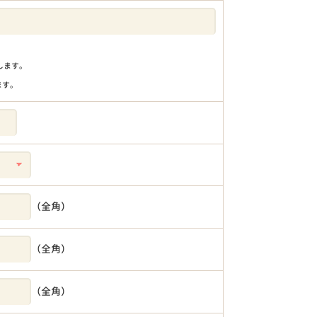
りします。
ます。
（全角）
（全角）
（全角）