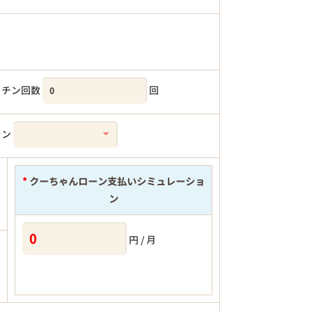
クチン回数
回
ラン
*
クーちゃんローン支払いシミュレーショ
ン
円 / 月