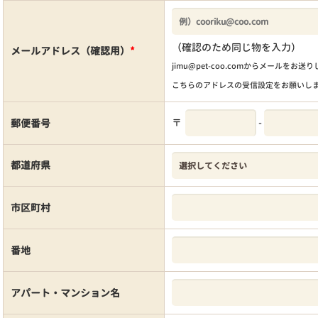
（確認のため同じ物を入力）
メールアドレス（確認用）
*
jimu@pet-coo.comからメールをお送
こちらのアドレスの受信設定をお願いし
〒
-
郵便番号
都道府県
市区町村
番地
アパート・マンション名