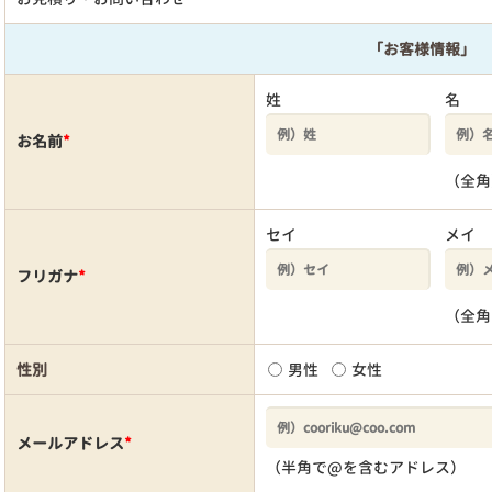
「お客様情報」
姓
名
お名前
*
（全角
セイ
メイ
フリガナ
*
（全角
性別
男性
女性
メールアドレス
*
（半角で@を含むアドレス）