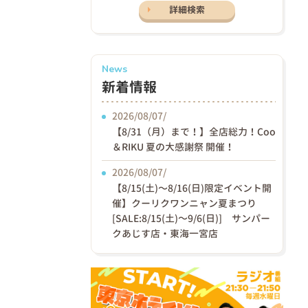
詳細検索
News
新着情報
2026/08/07/
【8/31（月）まで！】全店総力！Coo
＆RIKU 夏の大感謝祭 開催！
2026/08/07/
【8/15(土)〜8/16(日)限定イベント開
催】クーリクワンニャン夏まつり
[SALE:8/15(土)～9/6(日)] サンパー
クあじす店・東海一宮店