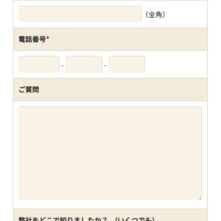
（全角）
電話番号
*
-
-
ご質問
弊社をどこで知りましたか？ (いくつでも)