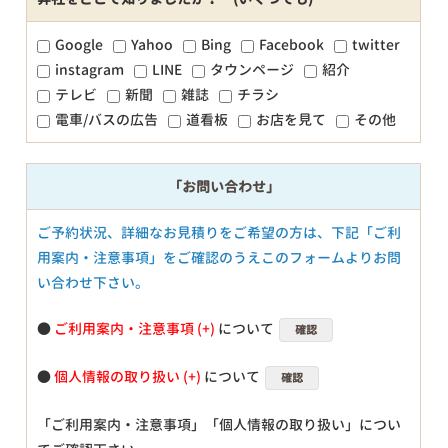
Google
Yahoo
Bing
Facebook
twitter
instagram
LINE
タウンページ
紹介
テレビ
新聞
雑誌
チラシ
電車/バスの広告
道看板
お店を見て
その他
「お問い合わせ」
ご予約状況、詳細なお見積りをご希望の方は、下記「ご利
用案内・注意事項」をご確認のうえこのフォームよりお問
い合わせ下さい。
●
ご利用案内・注意事項
について
確認
●
個人情報の取り扱い
について
確認
「ご利用案内・注意事項」「個人情報の取り扱い」につい