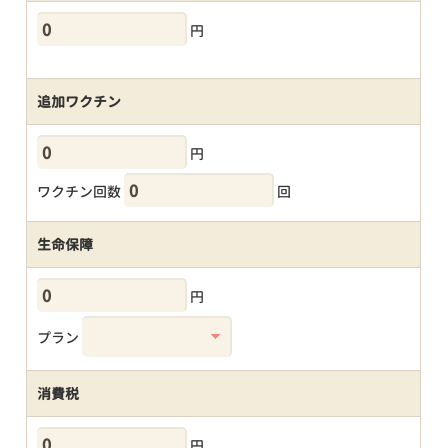
円
追加ワクチン
円
ワクチン回数
回
生命保障
円
プラン
消費税
円