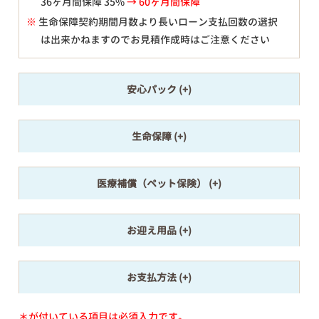
36ヶ月間保障 35%
→ 60ヶ月間保障
※
生命保障契約期間月数より長いローン支払回数の選択
は出来かねますのでお見積作成時はご注意ください
安心パック
生命保障
医療補償（ペット保険）
お迎え用品
お支払方法
＊が付いている項目は必須入力です。