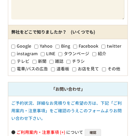
弊社をどこで知りましたか？ (いくつでも)
Google
Yahoo
Bing
Facebook
twitter
instagram
LINE
タウンページ
紹介
テレビ
新聞
雑誌
チラシ
電車/バスの広告
道看板
お店を見て
その他
「お問い合わせ」
ご予約状況、詳細なお見積りをご希望の方は、下記「ご利
用案内・注意事項」をご確認のうえこのフォームよりお問
い合わせ下さい。
●
ご利用案内・注意事項
について
確認