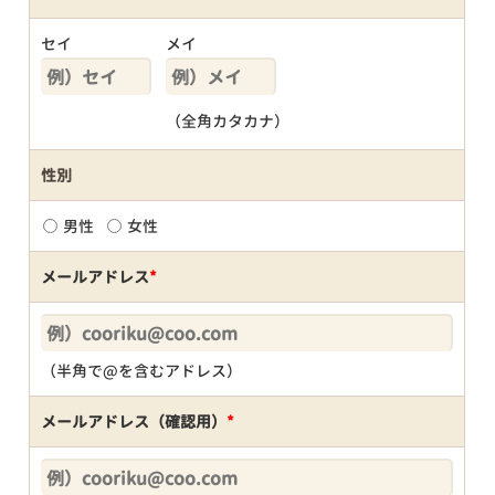
セイ
メイ
（全角カタカナ）
性別
男性
女性
メールアドレス
*
（半角で@を含むアドレス）
メールアドレス（確認用）
*