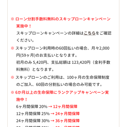
※
ローン分割手数料無料のスキップローンキャンペーン
実施中！
スキップローンキャンペーンの詳細は
こちら
をご確認
ください。
※
スキップローン利用時の60回払いの場合、月々
2,000
円(59ヶ月)のお支払いとなります。
初月のみ
5,420
円、支払総額は
123,420
円（金利手数
料無料）となります。
※
スキップローンのご利用は、100ヶ月の生命保障制度
のご加入、60回の分割払いの場合のみ可能です。
※ 6か月以上の生命保障にランクアップキャンペーン実
施中！
6ヶ月間保障 20%
→ 12ヶ月間保障
12ヶ月間保障 25%
→ 24ヶ月間保障
24ヶ月間保障 30%
→ 36ヶ月間保障