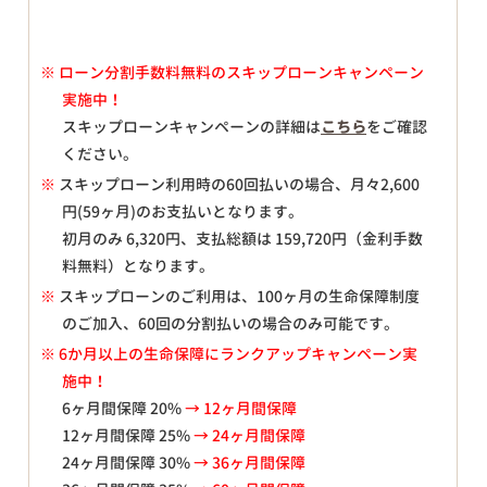
※
ローン分割手数料無料のスキップローンキャンペーン
実施中！
スキップローンキャンペーンの詳細は
こちら
をご確認
ください。
※
スキップローン利用時の60回払いの場合、月々
2,600
円(59ヶ月)のお支払いとなります。
初月のみ
6,320
円、支払総額は
159,720
円（金利手数
料無料）となります。
※
スキップローンのご利用は、100ヶ月の生命保障制度
のご加入、60回の分割払いの場合のみ可能です。
※ 6か月以上の生命保障にランクアップキャンペーン実
施中！
6ヶ月間保障 20%
→ 12ヶ月間保障
12ヶ月間保障 25%
→ 24ヶ月間保障
24ヶ月間保障 30%
→ 36ヶ月間保障