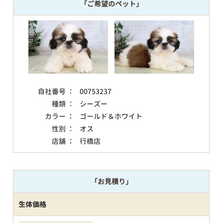
「ご希望のペット」
自社番号 ：
00753237
種類 ：
シーズー
カラー ：
ゴールド＆ホワイト
性別 ：
オス
店舗 ：
行橋店
「お見積り」
生体価格