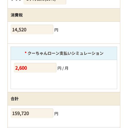
消費税
円
*
クーちゃんローン支払いシミュレーション
円 / 月
合計
円