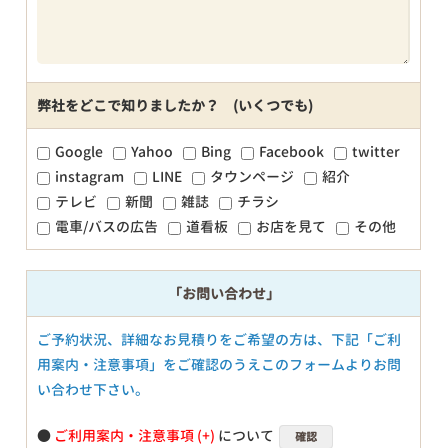
弊社をどこで知りましたか？ (いくつでも)
Google
Yahoo
Bing
Facebook
twitter
instagram
LINE
タウンページ
紹介
テレビ
新聞
雑誌
チラシ
電車/バスの広告
道看板
お店を見て
その他
「お問い合わせ」
ご予約状況、詳細なお見積りをご希望の方は、下記「ご利
用案内・注意事項」をご確認のうえこのフォームよりお問
い合わせ下さい。
●
ご利用案内・注意事項
について
確認