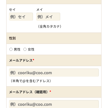
セイ
メイ
（全角カタカナ）
性別
男性
女性
メールアドレス
*
（半角で@を含むアドレス）
メールアドレス（確認用）
*