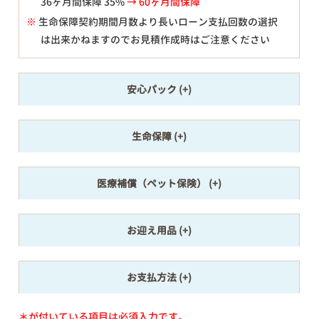
36ヶ月間保障 35%
→ 60ヶ月間保障
※
生命保障契約期間月数より長いローン支払回数の選択
は出来かねますのでお見積作成時はご注意ください
安心パック
生命保障
医療補償（ペット保険）
お迎え用品
お支払方法
＊が付いている項目は必須入力です。