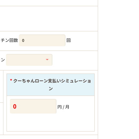
クチン回数
回
ラン
*
クーちゃんローン支払いシミュレーショ
ン
円 / 月