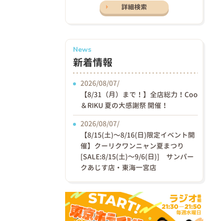
詳細検索
News
新着情報
2026/08/07/
【8/31（月）まで！】全店総力！Coo
＆RIKU 夏の大感謝祭 開催！
2026/08/07/
【8/15(土)〜8/16(日)限定イベント開
催】クーリクワンニャン夏まつり
[SALE:8/15(土)～9/6(日)] サンパー
クあじす店・東海一宮店