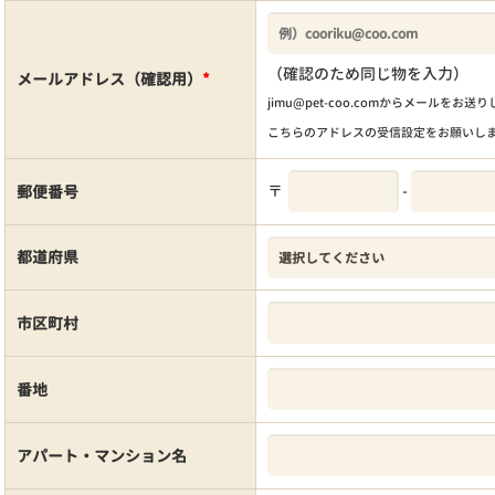
（確認のため同じ物を入力）
メールアドレス（確認用）
*
jimu@pet-coo.comからメールをお送
こちらのアドレスの受信設定をお願いし
〒
-
郵便番号
都道府県
市区町村
番地
アパート・マンション名