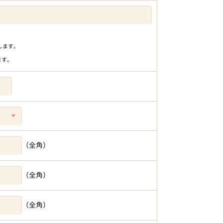
りします。
ます。
（全角）
（全角）
（全角）