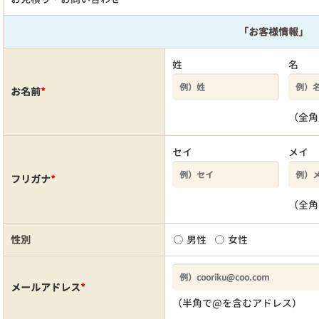
「お客様情報」
姓
名
お名前
*
（全角
セイ
メイ
フリガナ
*
（全角
性別
男性
女性
メールアドレス
*
（半角で@を含むアドレス）