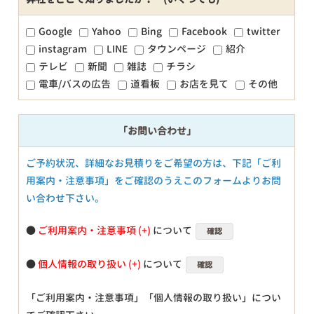
Google
Yahoo
Bing
Facebook
twitter
instagram
LINE
タウンページ
紹介
テレビ
新聞
雑誌
チラシ
電車/バスの広告
道看板
お店を見て
その他
「お問い合わせ」
ご予約状況、詳細なお見積りをご希望の方は、下記「ご利
用案内・注意事項」をご確認のうえこのフォームよりお問
い合わせ下さい。
●
ご利用案内・注意事項
について
確認
●
個人情報の取り扱い
について
確認
「ご利用案内・注意事項」「個人情報の取り扱い」につい