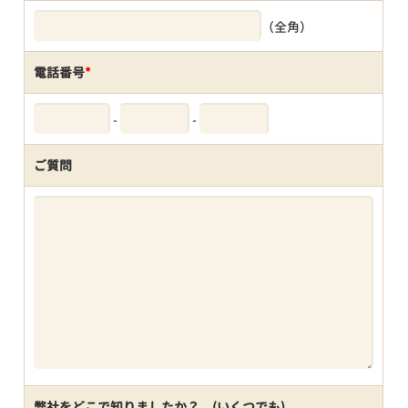
（全角）
電話番号
*
-
-
ご質問
弊社をどこで知りましたか？ (いくつでも)