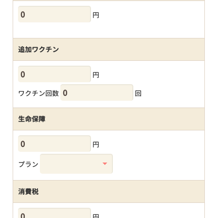
円
追加ワクチン
円
ワクチン回数
回
生命保障
円
プラン
消費税
円