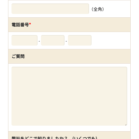
（全角）
電話番号
*
-
-
ご質問
弊社をどこで知りましたか？ (いくつでも)