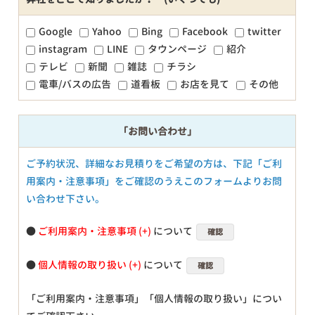
Google
Yahoo
Bing
Facebook
twitter
instagram
LINE
タウンページ
紹介
テレビ
新聞
雑誌
チラシ
電車/バスの広告
道看板
お店を見て
その他
「お問い合わせ」
ご予約状況、詳細なお見積りをご希望の方は、下記「ご利
用案内・注意事項」をご確認のうえこのフォームよりお問
い合わせ下さい。
●
ご利用案内・注意事項
について
確認
●
個人情報の取り扱い
について
確認
「ご利用案内・注意事項」「個人情報の取り扱い」につい