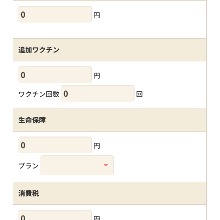
円
追加ワクチン
円
ワクチン回数
回
生命保障
円
プラン
消費税
円