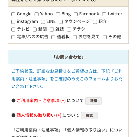
Google
Yahoo
Bing
Facebook
twitter
instagram
LINE
タウンページ
紹介
テレビ
新聞
雑誌
チラシ
電車/バスの広告
道看板
お店を見て
その他
「お問い合わせ」
ご予約状況、詳細なお見積りをご希望の方は、下記「ご利
用案内・注意事項」をご確認のうえこのフォームよりお問
い合わせ下さい。
●
ご利用案内・注意事項
について
確認
●
個人情報の取り扱い
について
確認
「ご利用案内・注意事項」「個人情報の取り扱い」につい