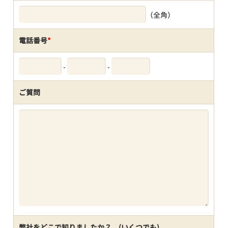
（全角）
電話番号
*
-
-
ご質問
弊社をどこで知りましたか？ (いくつでも)