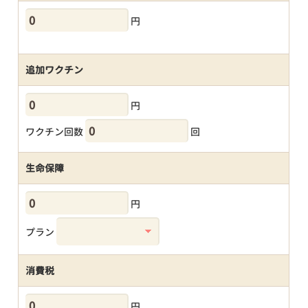
円
追加ワクチン
円
ワクチン回数
回
生命保障
円
プラン
消費税
円