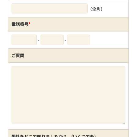
（全角）
電話番号
*
-
-
ご質問
弊社をどこで知りましたか？ (いくつでも)