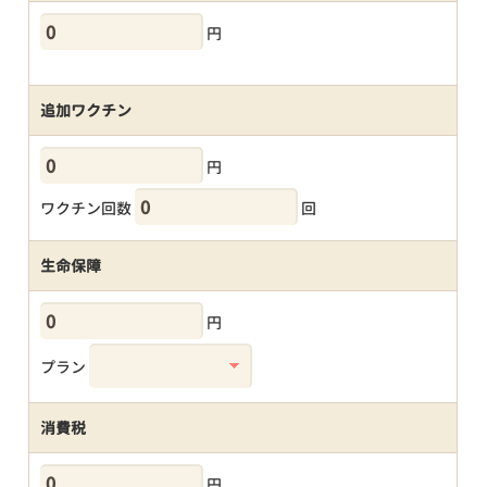
円
追加ワクチン
円
ワクチン回数
回
生命保障
円
プラン
消費税
円