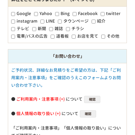
Google
Yahoo
Bing
Facebook
twitter
instagram
LINE
タウンページ
紹介
テレビ
新聞
雑誌
チラシ
電車/バスの広告
道看板
お店を見て
その他
「お問い合わせ」
ご予約状況、詳細なお見積りをご希望の方は、下記「ご利
用案内・注意事項」をご確認のうえこのフォームよりお問
い合わせ下さい。
●
ご利用案内・注意事項
について
確認
●
個人情報の取り扱い
について
確認
「ご利用案内・注意事項」「個人情報の取り扱い」につい