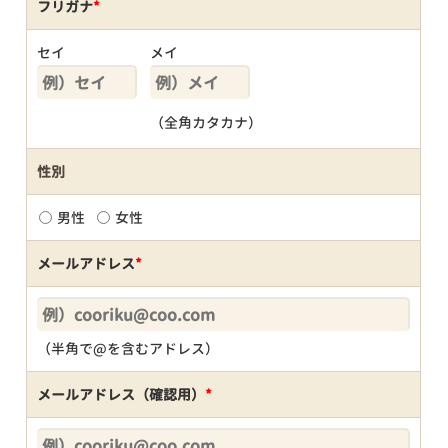
フリガナ
*
セイ
メイ
（全角カタカナ）
性別
男性
女性
メールアドレス
*
（半角で@を含むアドレス）
メールアドレス（確認用）
*