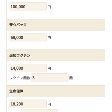
円
安心パック
円
追加ワクチン
円
ワクチン回数
回
生命保障
円