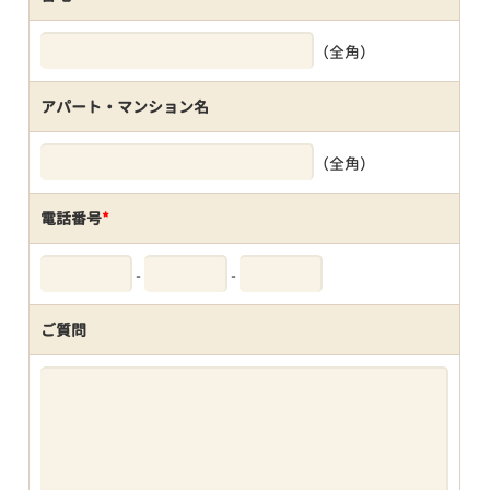
（全角）
アパート・マンション名
（全角）
電話番号
*
-
-
ご質問