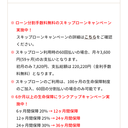
※
ローン分割手数料無料のスキップローンキャンペーン
実施中！
スキップローンキャンペーンの詳細は
こちら
をご確認
ください。
※
スキップローン利用時の60回払いの場合、月々
3,600
円(59ヶ月)のお支払いとなります。
初月のみ
7,820
円、支払総額は
220,220
円（金利手数
料無料）となります。
※
スキップローンのご利用は、100ヶ月の生命保障制度
のご加入、60回の分割払いの場合のみ可能です。
※ 6か月以上の生命保障にランクアップキャンペーン実
施中！
6ヶ月間保障 20%
→ 12ヶ月間保障
12ヶ月間保障 25%
→ 24ヶ月間保障
24ヶ月間保障 30%
→ 36ヶ月間保障