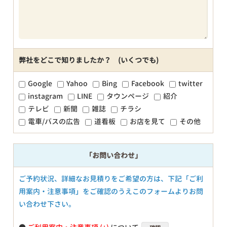
弊社をどこで知りましたか？ (いくつでも)
Google
Yahoo
Bing
Facebook
twitter
instagram
LINE
タウンページ
紹介
テレビ
新聞
雑誌
チラシ
電車/バスの広告
道看板
お店を見て
その他
「お問い合わせ」
ご予約状況、詳細なお見積りをご希望の方は、下記「ご利
用案内・注意事項」をご確認のうえこのフォームよりお問
い合わせ下さい。