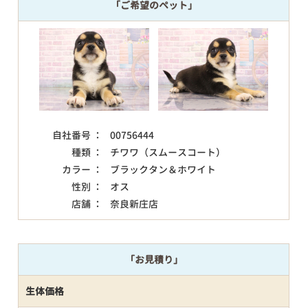
「ご希望のペット」
自社番号 ：
00756444
種類 ：
チワワ（スムースコート）
カラー ：
ブラックタン＆ホワイト
性別 ：
オス
店舗 ：
奈良新庄店
「お見積り」
生体価格