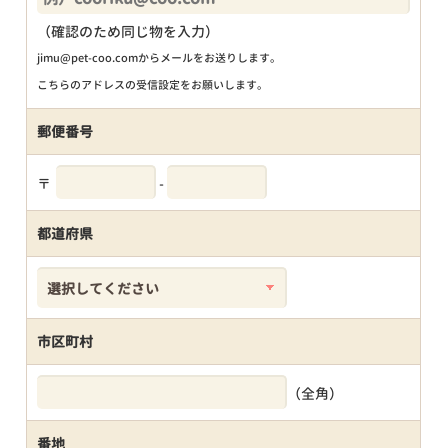
（確認のため同じ物を入力）
jimu@pet-coo.comからメールをお送りします。
こちらのアドレスの受信設定をお願いします。
郵便番号
〒
-
都道府県
市区町村
（全角）
番地