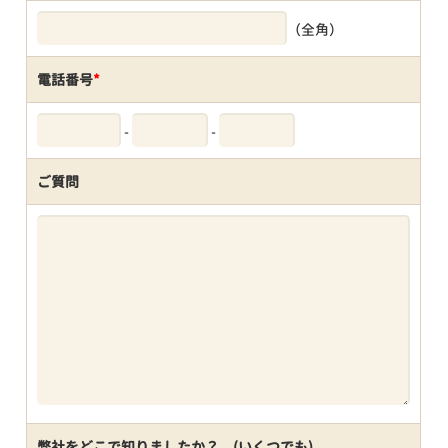
（全角）
電話番号
*
-
-
ご質問
弊社をどこで知りましたか？ (いくつでも)