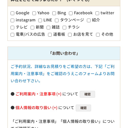
Google
Yahoo
Bing
Facebook
twitter
instagram
LINE
タウンページ
紹介
テレビ
新聞
雑誌
チラシ
電車/バスの広告
道看板
お店を見て
その他
「お問い合わせ」
ご予約状況、詳細なお見積りをご希望の方は、下記「ご利
用案内・注意事項」をご確認のうえこのフォームよりお問
い合わせ下さい。
●
ご利用案内・注意事項
について
確認
●
個人情報の取り扱い
について
確認
「ご利用案内・注意事項」「個人情報の取り扱い」につい