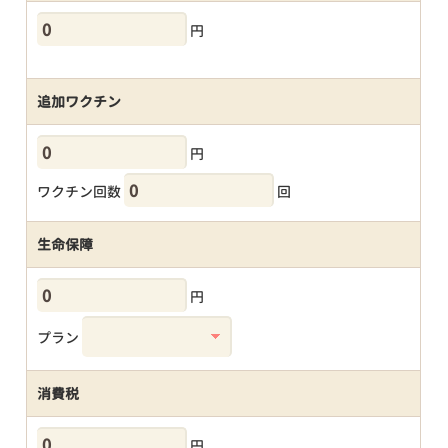
円
追加ワクチン
円
ワクチン回数
回
生命保障
円
プラン
消費税
円