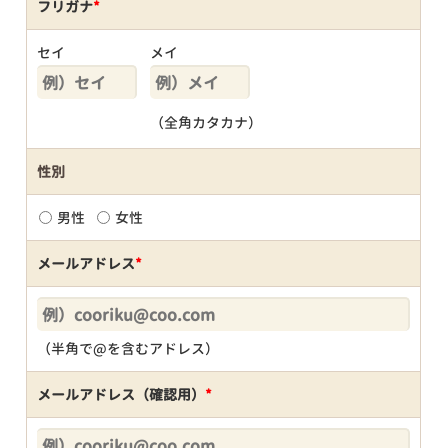
フリガナ
*
セイ
メイ
（全角カタカナ）
性別
男性
女性
メールアドレス
*
（半角で@を含むアドレス）
メールアドレス（確認用）
*