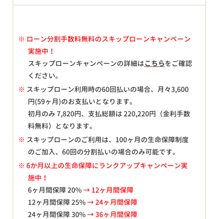
※
ローン分割手数料無料のスキップローンキャンペーン
実施中！
スキップローンキャンペーンの詳細は
こちら
をご確認
ください。
※
スキップローン利用時の60回払いの場合、月々
3,600
円(59ヶ月)のお支払いとなります。
初月のみ
7,820
円、支払総額は
220,220
円（金利手数
料無料）となります。
※
スキップローンのご利用は、100ヶ月の生命保障制度
のご加入、60回の分割払いの場合のみ可能です。
※ 6か月以上の生命保障にランクアップキャンペーン実
施中！
6ヶ月間保障 20%
→ 12ヶ月間保障
12ヶ月間保障 25%
→ 24ヶ月間保障
24ヶ月間保障 30%
→ 36ヶ月間保障