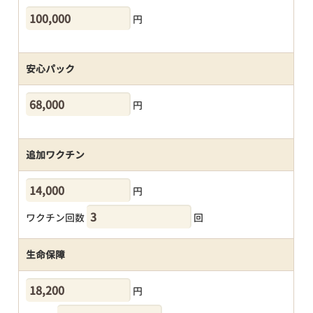
円
安心パック
円
追加ワクチン
円
ワクチン回数
回
生命保障
円