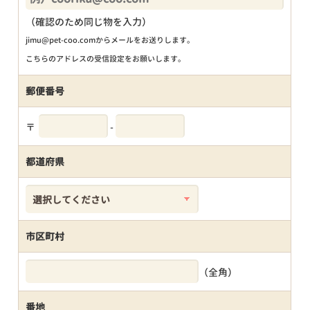
（確認のため同じ物を入力）
jimu@pet-coo.comからメールをお送りします。
こちらのアドレスの受信設定をお願いします。
郵便番号
〒
-
都道府県
市区町村
（全角）
番地