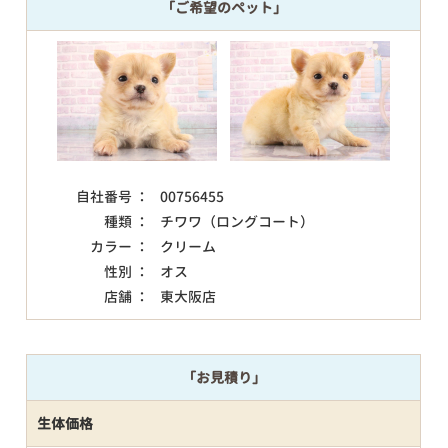
「ご希望のペット」
自社番号 ：
00756455
種類 ：
チワワ（ロングコート）
カラー ：
クリーム
性別 ：
オス
店舗 ：
東大阪店
「お見積り」
生体価格