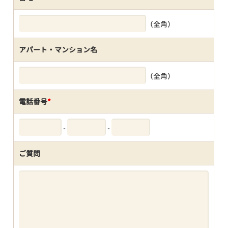
（全角）
アパート・マンション名
（全角）
電話番号
*
-
-
ご質問