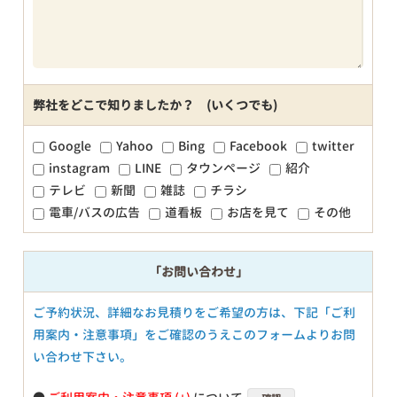
弊社をどこで知りましたか？ (いくつでも)
Google
Yahoo
Bing
Facebook
twitter
instagram
LINE
タウンページ
紹介
テレビ
新聞
雑誌
チラシ
電車/バスの広告
道看板
お店を見て
その他
「お問い合わせ」
ご予約状況、詳細なお見積りをご希望の方は、下記「ご利
用案内・注意事項」をご確認のうえこのフォームよりお問
い合わせ下さい。