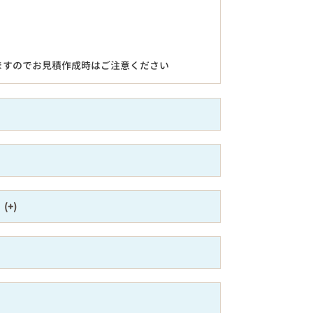
ますのでお見積作成時はご注意ください
）