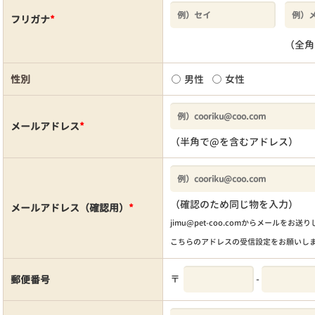
フリガナ
*
（全角
性別
男性
女性
メールアドレス
*
（半角で@を含むアドレス）
（確認のため同じ物を入力）
メールアドレス（確認用）
*
jimu@pet-coo.comからメールをお送
こちらのアドレスの受信設定をお願いし
〒
-
郵便番号