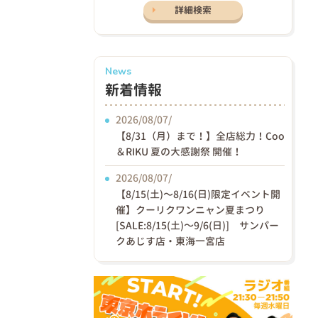
詳細検索
News
新着情報
2026/08/07/
【8/31（月）まで！】全店総力！Coo
＆RIKU 夏の大感謝祭 開催！
2026/08/07/
【8/15(土)〜8/16(日)限定イベント開
催】クーリクワンニャン夏まつり
[SALE:8/15(土)～9/6(日)] サンパー
クあじす店・東海一宮店