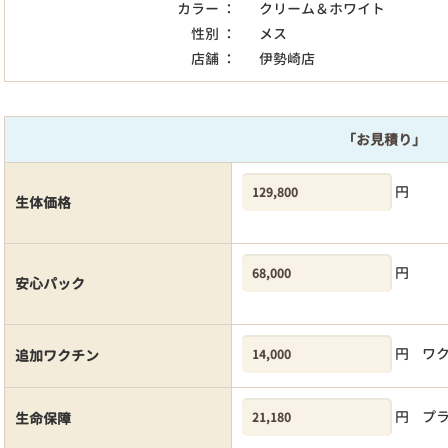
カラー ：
クリーム＆ホワイト
性別 ：
メス
店舗 ：
伊勢崎店
「お見積り」
円
生体価格
円
安心パック
円
ワ
追加ワクチン
円
プ
生命保障