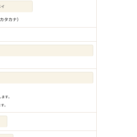
カタカナ）
りします。
ます。