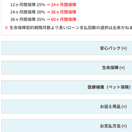
12ヶ月間保障 25%
→ 24ヶ月間保障
24ヶ月間保障 30%
→ 36ヶ月間保障
36ヶ月間保障 35%
→ 60ヶ月間保障
※
生命保障契約期間月数より長いローン支払回数の選択は出来かね
安心パック
生命保障
医療補償（ペット保険
お迎え用品
お支払方法