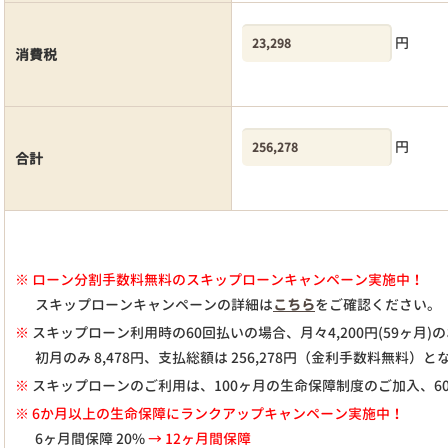
円
消費税
円
合計
※
ローン分割手数料無料のスキップローンキャンペーン実施中！
スキップローンキャンペーンの詳細は
こちら
をご確認ください。
※
スキップローン利用時の60回払いの場合、月々
4,200
円(59ヶ月
初月のみ
8,478
円、支払総額は
256,278
円（金利手数料無料）と
※
スキップローンのご利用は、100ヶ月の生命保障制度のご加入、6
※ 6か月以上の生命保障にランクアップキャンペーン実施中！
6ヶ月間保障 20%
→ 12ヶ月間保障