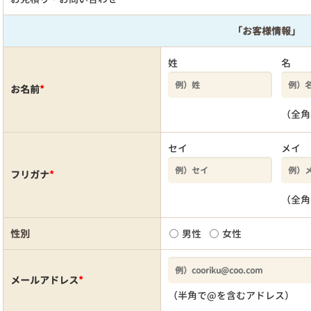
「お客様情報」
姓
名
お名前
*
（全角
セイ
メイ
フリガナ
*
（全角
性別
男性
女性
メールアドレス
*
（半角で@を含むアドレス）