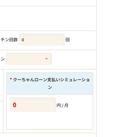
クチン回数
回
ラン
*
クーちゃんローン支払いシミュレーショ
ン
円 / 月