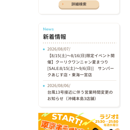
詳細検索
News
新着情報
2026/08/07/
【8/15(土)〜8/16(日)限定イベント開
催】クーリクワンニャン夏まつり
[SALE:8/15(土)～9/6(日)] サンパー
クあじす店・東海一宮店
2026/08/06/
台風13号接近に伴う営業時間変更の
お知らせ（沖縄本島3店舗）