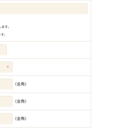
りします。
ます。
（全角）
（全角）
（全角）