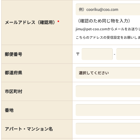
（確認のため同じ物を入力）
メールアドレス（確認用）
*
jimu@pet-coo.comからメールをお送
こちらのアドレスの受信設定をお願いし
〒
-
郵便番号
都道府県
市区町村
番地
アパート・マンション名