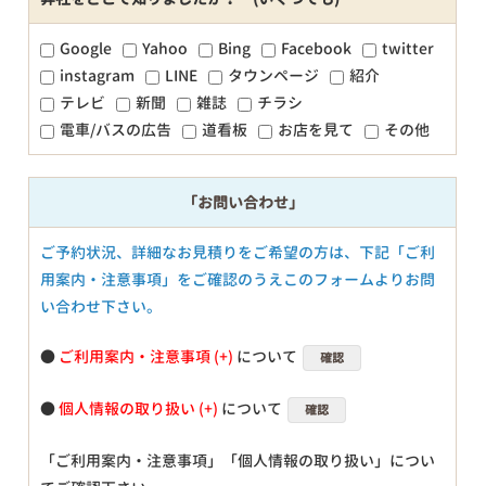
Google
Yahoo
Bing
Facebook
twitter
instagram
LINE
タウンページ
紹介
テレビ
新聞
雑誌
チラシ
電車/バスの広告
道看板
お店を見て
その他
「お問い合わせ」
ご予約状況、詳細なお見積りをご希望の方は、下記「ご利
用案内・注意事項」をご確認のうえこのフォームよりお問
い合わせ下さい。
●
ご利用案内・注意事項
について
確認
●
個人情報の取り扱い
について
確認
「ご利用案内・注意事項」「個人情報の取り扱い」につい