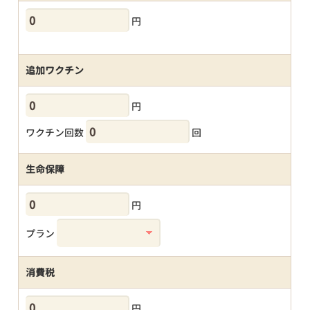
円
追加ワクチン
円
ワクチン回数
回
生命保障
円
プラン
消費税
円