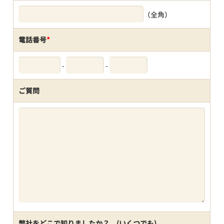
（全角）
電話番号
*
-
-
ご質問
弊社をどこで知りましたか？ (いくつでも)