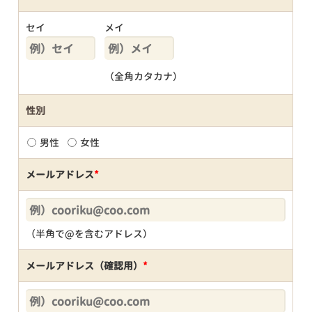
セイ
メイ
（全角カタカナ）
性別
男性
女性
メールアドレス
*
（半角で@を含むアドレス）
メールアドレス（確認用）
*