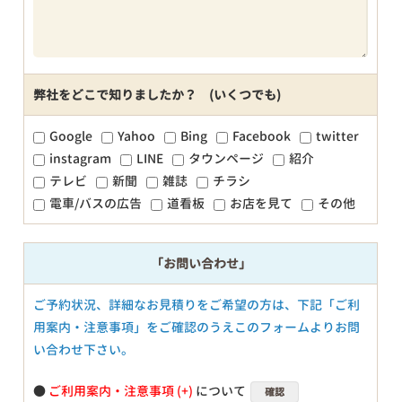
弊社をどこで知りましたか？ (いくつでも)
Google
Yahoo
Bing
Facebook
twitter
instagram
LINE
タウンページ
紹介
テレビ
新聞
雑誌
チラシ
電車/バスの広告
道看板
お店を見て
その他
「お問い合わせ」
ご予約状況、詳細なお見積りをご希望の方は、下記「ご利
用案内・注意事項」をご確認のうえこのフォームよりお問
い合わせ下さい。
●
ご利用案内・注意事項
について
確認