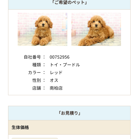
「ご希望のペット」
自社番号 ：
00752956
種類 ：
トイ・プードル
カラー ：
レッド
性別 ：
オス
店舗 ：
南柏店
「お見積り」
生体価格