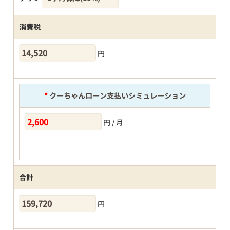
消費税
円
*
クーちゃんローン支払いシミュレーション
円 / 月
合計
円