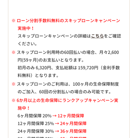
※
ローン分割手数料無料のスキップローンキャンペーン
実施中！
スキップローンキャンペーンの詳細は
こちら
をご確認
ください。
※
スキップローン利用時の60回払いの場合、月々
2,600
円(59ヶ月)のお支払いとなります。
初月のみ
6,320
円、支払総額は
159,720
円（金利手数
料無料）となります。
※
スキップローンのご利用は、100ヶ月の生命保障制度
のご加入、60回の分割払いの場合のみ可能です。
※ 6か月以上の生命保障にランクアップキャンペーン実
施中！
6ヶ月間保障 20%
→ 12ヶ月間保障
12ヶ月間保障 25%
→ 24ヶ月間保障
24ヶ月間保障 30%
→ 36ヶ月間保障