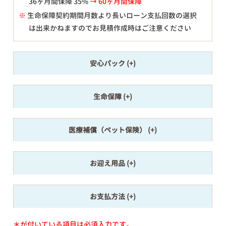
36ヶ月間保障 35%
→ 60ヶ月間保障
※
生命保障契約期間月数より長いローン支払回数の選択
は出来かねますのでお見積作成時はご注意ください
安心パック
生命保障
医療補償（ペット保険）
お迎え用品
お支払方法
＊が付いている項目は必須入力です。