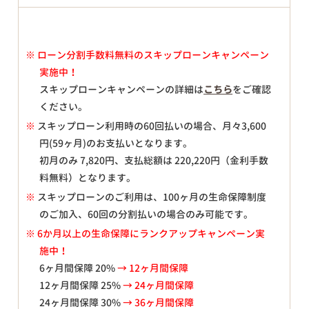
※
ローン分割手数料無料のスキップローンキャンペーン
実施中！
スキップローンキャンペーンの詳細は
こちら
をご確認
ください。
※
スキップローン利用時の60回払いの場合、月々
3,600
円(59ヶ月)のお支払いとなります。
初月のみ
7,820
円、支払総額は
220,220
円（金利手数
料無料）となります。
※
スキップローンのご利用は、100ヶ月の生命保障制度
のご加入、60回の分割払いの場合のみ可能です。
※ 6か月以上の生命保障にランクアップキャンペーン実
施中！
6ヶ月間保障 20%
→ 12ヶ月間保障
12ヶ月間保障 25%
→ 24ヶ月間保障
24ヶ月間保障 30%
→ 36ヶ月間保障