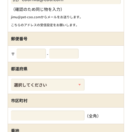
（確認のため同じ物を入力）
jimu@pet-coo.comからメールをお送りします。
こちらのアドレスの受信設定をお願いします。
郵便番号
〒
-
都道府県
市区町村
（全角）
番地