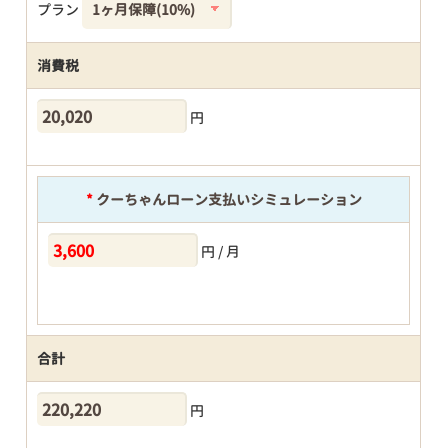
プラン
消費税
円
*
クーちゃんローン支払いシミュレーション
円 / 月
合計
円