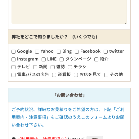
弊社をどこで知りましたか？ (いくつでも)
Google
Yahoo
Bing
Facebook
twitter
instagram
LINE
タウンページ
紹介
テレビ
新聞
雑誌
チラシ
電車/バスの広告
道看板
お店を見て
その他
「お問い合わせ」
ご予約状況、詳細なお見積りをご希望の方は、下記「ご利
用案内・注意事項」をご確認のうえこのフォームよりお問
い合わせ下さい。