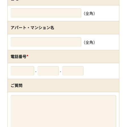
（全角）
アパート・マンション名
（全角）
電話番号
*
-
-
ご質問