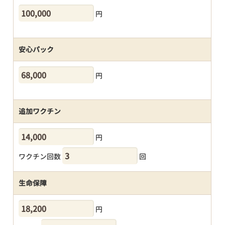
円
安心パック
円
追加ワクチン
円
ワクチン回数
回
生命保障
円