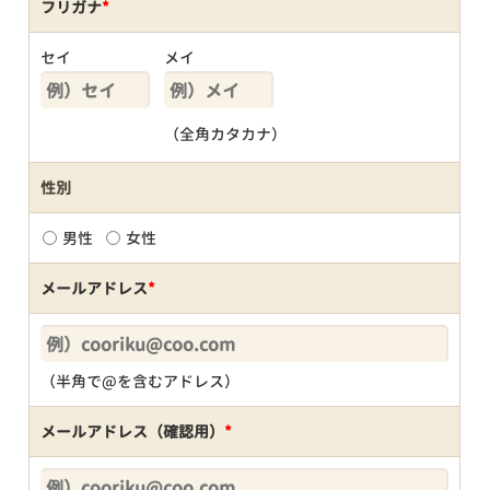
フリガナ
*
セイ
メイ
（全角カタカナ）
性別
男性
女性
メールアドレス
*
（半角で@を含むアドレス）
メールアドレス（確認用）
*