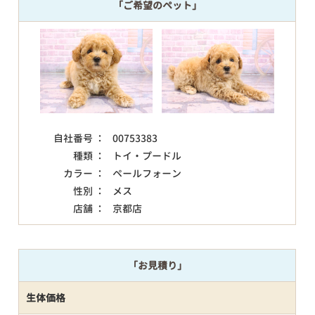
「ご希望のペット」
自社番号 ：
00753383
種類 ：
トイ・プードル
カラー ：
ペールフォーン
性別 ：
メス
店舗 ：
京都店
「お見積り」
生体価格