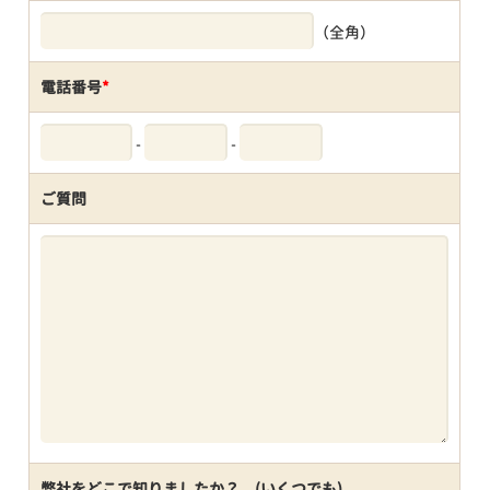
（全角）
電話番号
*
-
-
ご質問
弊社をどこで知りましたか？ (いくつでも)