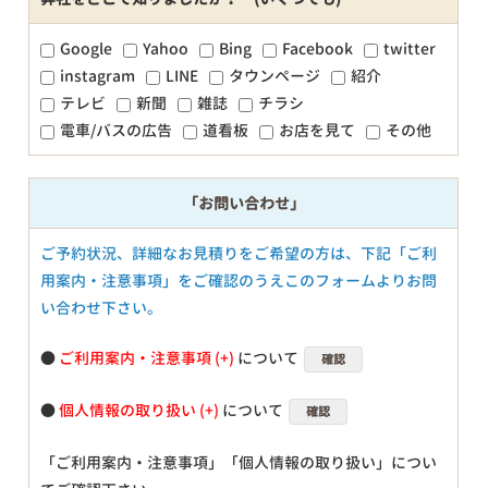
Google
Yahoo
Bing
Facebook
twitter
instagram
LINE
タウンページ
紹介
テレビ
新聞
雑誌
チラシ
電車/バスの広告
道看板
お店を見て
その他
「お問い合わせ」
ご予約状況、詳細なお見積りをご希望の方は、下記「ご利
用案内・注意事項」をご確認のうえこのフォームよりお問
い合わせ下さい。
●
ご利用案内・注意事項
について
確認
●
個人情報の取り扱い
について
確認
「ご利用案内・注意事項」「個人情報の取り扱い」につい