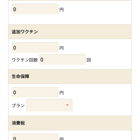
円
追加ワクチン
円
ワクチン回数
回
生命保障
円
プラン
消費税
円