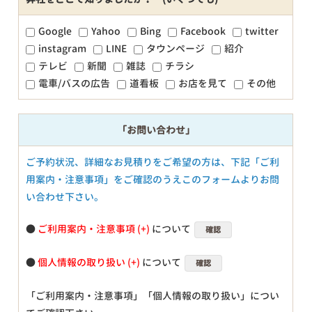
Google
Yahoo
Bing
Facebook
twitter
instagram
LINE
タウンページ
紹介
テレビ
新聞
雑誌
チラシ
電車/バスの広告
道看板
お店を見て
その他
「お問い合わせ」
ご予約状況、詳細なお見積りをご希望の方は、下記「ご利
用案内・注意事項」をご確認のうえこのフォームよりお問
い合わせ下さい。
●
ご利用案内・注意事項
について
確認
●
個人情報の取り扱い
について
確認
「ご利用案内・注意事項」「個人情報の取り扱い」につい