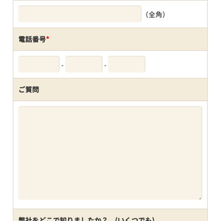
（全角）
電話番号
*
-
-
ご質問
弊社をどこで知りましたか？ (いくつでも)