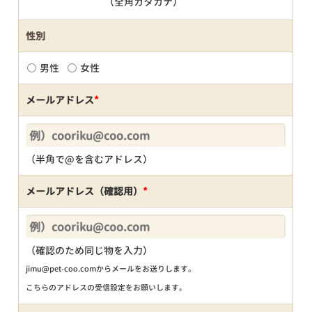
（全角カタカナ）
性別
男性
女性
メールアドレス
*
（半角で@を含むアドレス）
メールアドレス（確認用）
*
（確認のため同じ物を入力）
jimu@pet-coo.comからメールをお送りします。
こちらのアドレスの受信設定をお願いします。