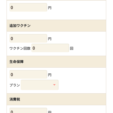
円
追加ワクチン
円
ワクチン回数
回
生命保障
円
プラン
消費税
円