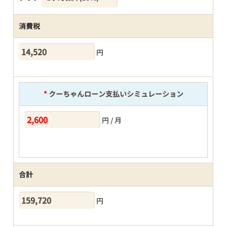
消費税
円
*
クーちゃんローン支払いシミュレーション
円 / 月
合計
円