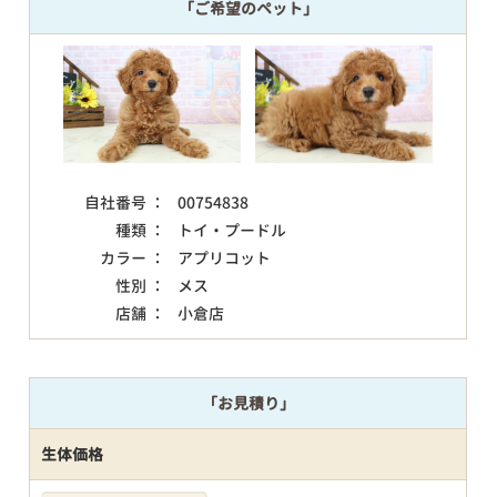
「ご希望のペット」
自社番号 ：
00754838
種類 ：
トイ・プードル
カラー ：
アプリコット
性別 ：
メス
店舗 ：
小倉店
「お見積り」
生体価格