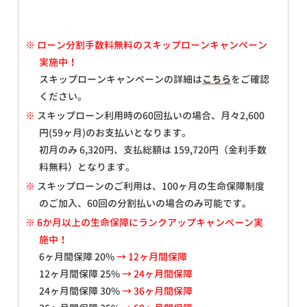
※
ローン分割手数料無料のスキップローンキャンペーン
実施中！
スキップローンキャンペーンの詳細は
こちら
をご確認
ください。
※
スキップローン利用時の60回払いの場合、月々
2,600
円(59ヶ月)のお支払いとなります。
初月のみ
6,320
円、支払総額は
159,720
円（金利手数
料無料）となります。
※
スキップローンのご利用は、100ヶ月の生命保障制度
のご加入、60回の分割払いの場合のみ可能です。
※ 6か月以上の生命保障にランクアップキャンペーン実
施中！
6ヶ月間保障 20%
→ 12ヶ月間保障
12ヶ月間保障 25%
→ 24ヶ月間保障
24ヶ月間保障 30%
→ 36ヶ月間保障