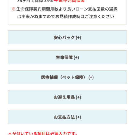
36ヶ月間保障 35%
→ 60ヶ月間保障
※
生命保障契約期間月数より長いローン支払回数の選択
は出来かねますのでお見積作成時はご注意ください
安心パック
生命保障
医療補償（ペット保険）
お迎え用品
お支払方法
＊が付いている項目は必須入力です。