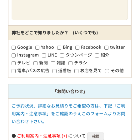
弊社をどこで知りましたか？ (いくつでも)
Google
Yahoo
Bing
Facebook
twitter
instagram
LINE
タウンページ
紹介
テレビ
新聞
雑誌
チラシ
電車/バスの広告
道看板
お店を見て
その他
「お問い合わせ」
ご予約状況、詳細なお見積りをご希望の方は、下記「ご利
用案内・注意事項」をご確認のうえこのフォームよりお問
い合わせ下さい。
●
ご利用案内・注意事項
について
確認