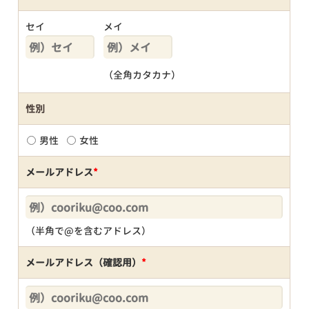
セイ
メイ
（全角カタカナ）
性別
男性
女性
メールアドレス
*
（半角で@を含むアドレス）
メールアドレス（確認用）
*