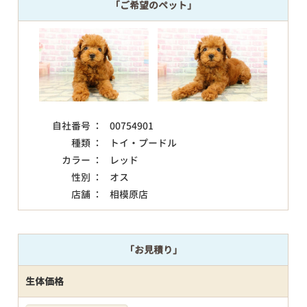
「ご希望のペット」
自社番号 ：
00754901
種類 ：
トイ・プードル
カラー ：
レッド
性別 ：
オス
店舗 ：
相模原店
「お見積り」
生体価格