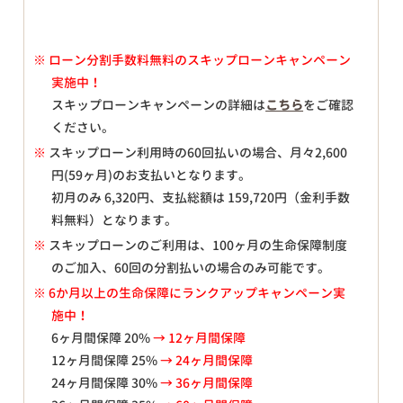
※
ローン分割手数料無料のスキップローンキャンペーン
実施中！
スキップローンキャンペーンの詳細は
こちら
をご確認
ください。
※
スキップローン利用時の60回払いの場合、月々
2,600
円(59ヶ月)のお支払いとなります。
初月のみ
6,320
円、支払総額は
159,720
円（金利手数
料無料）となります。
※
スキップローンのご利用は、100ヶ月の生命保障制度
のご加入、60回の分割払いの場合のみ可能です。
※ 6か月以上の生命保障にランクアップキャンペーン実
施中！
6ヶ月間保障 20%
→ 12ヶ月間保障
12ヶ月間保障 25%
→ 24ヶ月間保障
24ヶ月間保障 30%
→ 36ヶ月間保障