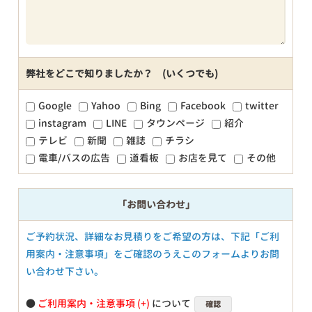
弊社をどこで知りましたか？ (いくつでも)
Google
Yahoo
Bing
Facebook
twitter
instagram
LINE
タウンページ
紹介
テレビ
新聞
雑誌
チラシ
電車/バスの広告
道看板
お店を見て
その他
「お問い合わせ」
ご予約状況、詳細なお見積りをご希望の方は、下記「ご利
用案内・注意事項」をご確認のうえこのフォームよりお問
い合わせ下さい。
●
ご利用案内・注意事項
について
確認