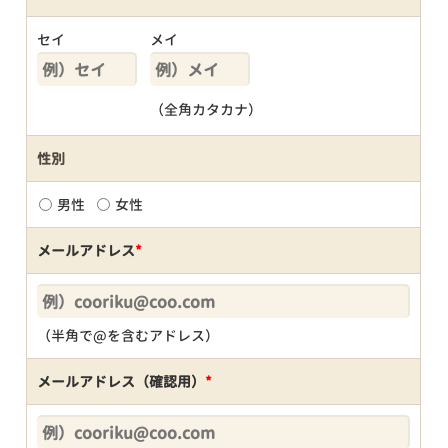
セイ
メイ
（全角カタカナ）
性別
男性
女性
メールアドレス
*
（半角で@を含むアドレス）
メールアドレス（確認用）
*