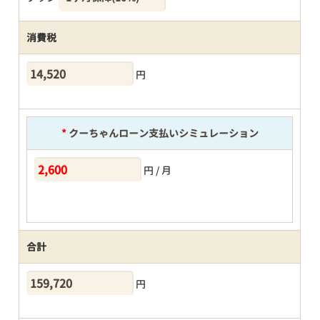
消費税
円
*
クーちゃんローン支払いシミュレーション
円 / 月
合計
円