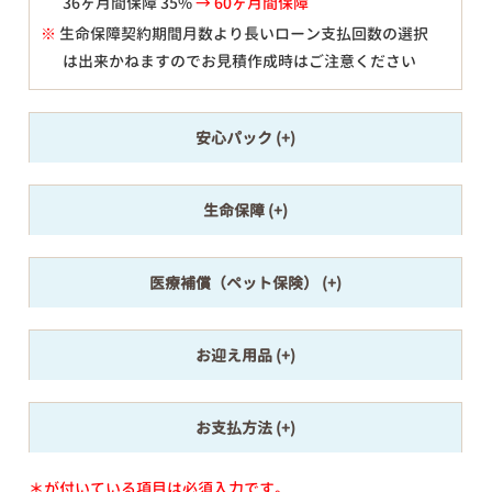
36ヶ月間保障 35%
→ 60ヶ月間保障
※
生命保障契約期間月数より長いローン支払回数の選択
は出来かねますのでお見積作成時はご注意ください
安心パック
生命保障
医療補償（ペット保険）
お迎え用品
お支払方法
＊が付いている項目は必須入力です。