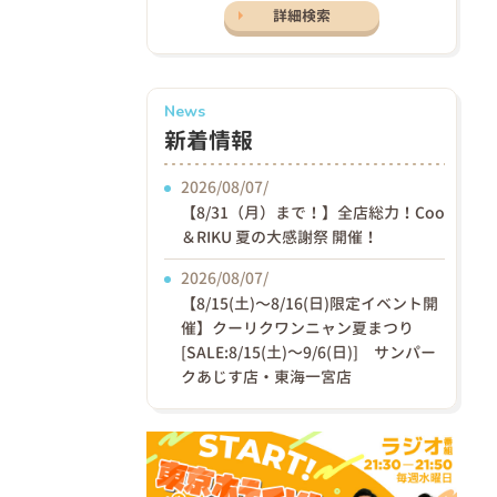
詳細検索
News
新着情報
2026/08/07/
【8/31（月）まで！】全店総力！Coo
＆RIKU 夏の大感謝祭 開催！
2026/08/07/
【8/15(土)〜8/16(日)限定イベント開
催】クーリクワンニャン夏まつり
[SALE:8/15(土)～9/6(日)] サンパー
クあじす店・東海一宮店