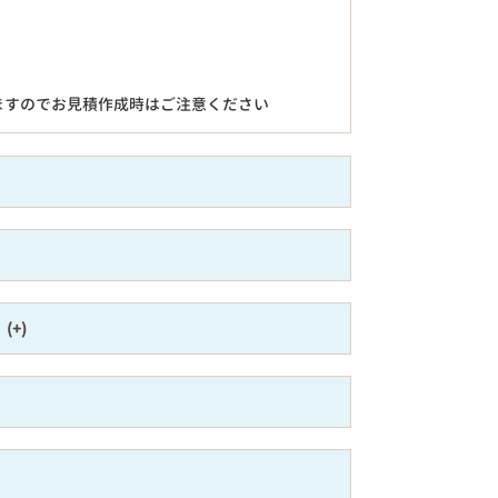
ますのでお見積作成時はご注意ください
）