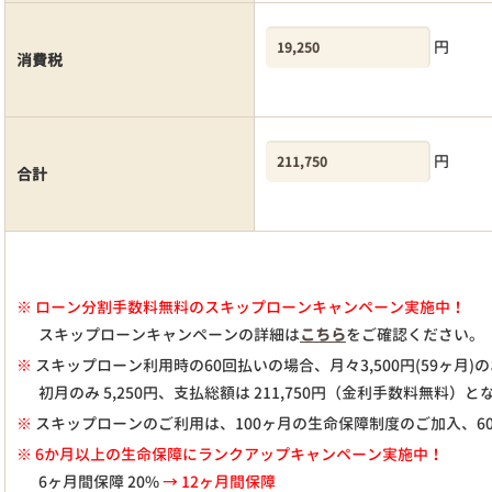
円
消費税
円
合計
※
ローン分割手数料無料のスキップローンキャンペーン実施中！
スキップローンキャンペーンの詳細は
こちら
をご確認ください。
※
スキップローン利用時の60回払いの場合、月々
3,500
円(59ヶ月
初月のみ
5,250
円、支払総額は
211,750
円（金利手数料無料）と
※
スキップローンのご利用は、100ヶ月の生命保障制度のご加入、6
※ 6か月以上の生命保障にランクアップキャンペーン実施中！
6ヶ月間保障 20%
→ 12ヶ月間保障