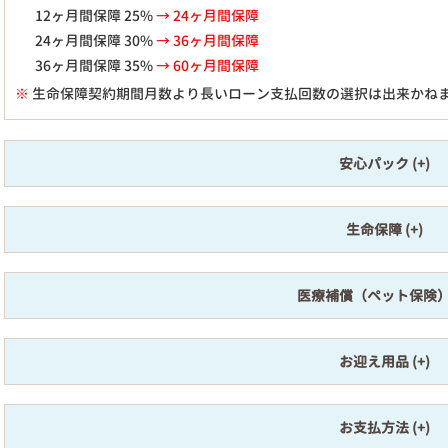
12ヶ月間保障 25%
→ 24ヶ月間保障
24ヶ月間保障 30%
→ 36ヶ月間保障
36ヶ月間保障 35%
→ 60ヶ月間保障
※
生命保障契約期間月数より長いローン支払回数の選択は出来かね
安心パック
生命保障
医療補償（ペット保険
お迎え用品
お支払方法