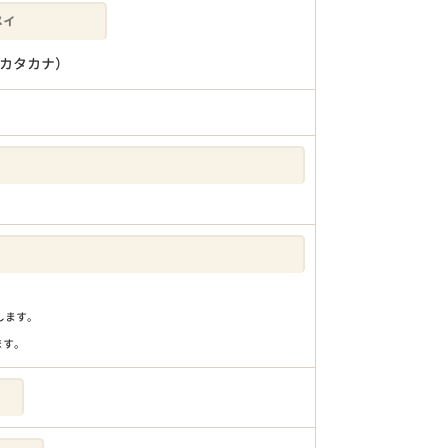
カタカナ）
りします。
ます。