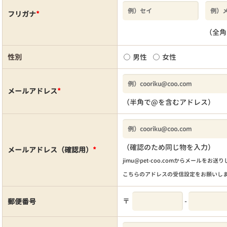
フリガナ
*
（全角
性別
男性
女性
メールアドレス
*
（半角で@を含むアドレス）
（確認のため同じ物を入力）
メールアドレス（確認用）
*
jimu@pet-coo.comからメールをお送
こちらのアドレスの受信設定をお願いし
〒
-
郵便番号