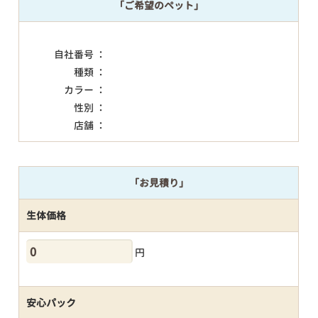
「ご希望のペット」
自社番号 ：
種類 ：
カラー ：
性別 ：
店舗 ：
「お見積り」
生体価格
円
安心パック