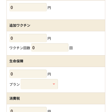
円
追加ワクチン
円
ワクチン回数
回
生命保障
円
プラン
消費税
円