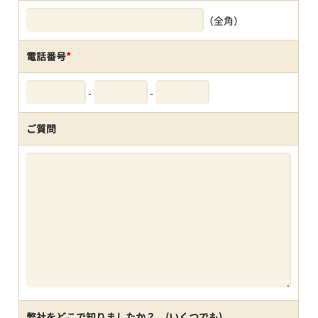
（全角）
電話番号
*
-
-
ご質問
弊社をどこで知りましたか？ (いくつでも)