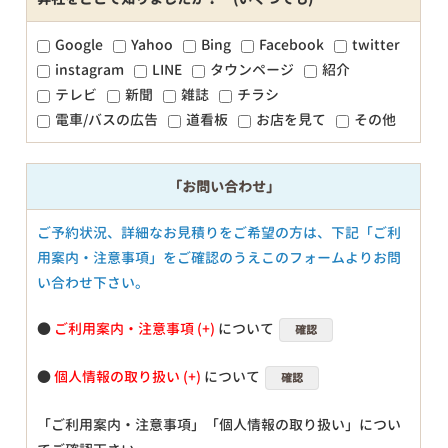
Google
Yahoo
Bing
Facebook
twitter
instagram
LINE
タウンページ
紹介
テレビ
新聞
雑誌
チラシ
電車/バスの広告
道看板
お店を見て
その他
「お問い合わせ」
ご予約状況、詳細なお見積りをご希望の方は、下記「ご利
用案内・注意事項」をご確認のうえこのフォームよりお問
い合わせ下さい。
●
ご利用案内・注意事項
について
確認
●
個人情報の取り扱い
について
確認
「ご利用案内・注意事項」「個人情報の取り扱い」につい