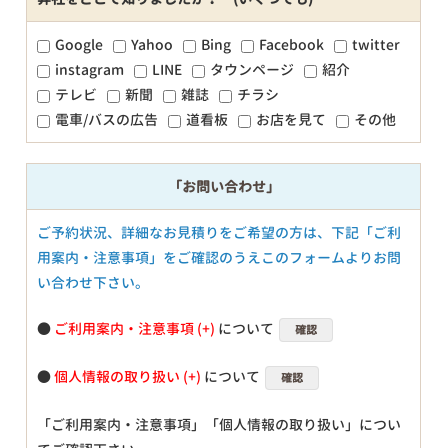
Google
Yahoo
Bing
Facebook
twitter
instagram
LINE
タウンページ
紹介
テレビ
新聞
雑誌
チラシ
電車/バスの広告
道看板
お店を見て
その他
「お問い合わせ」
ご予約状況、詳細なお見積りをご希望の方は、下記「ご利
用案内・注意事項」をご確認のうえこのフォームよりお問
い合わせ下さい。
●
ご利用案内・注意事項
について
確認
●
個人情報の取り扱い
について
確認
「ご利用案内・注意事項」「個人情報の取り扱い」につい