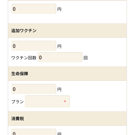
円
追加ワクチン
円
ワクチン回数
回
生命保障
円
プラン
消費税
円