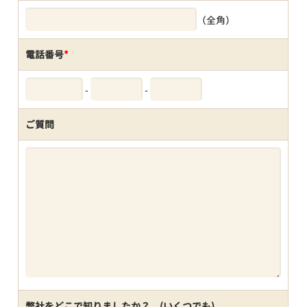
（全角）
電話番号
*
-
-
ご質問
弊社をどこで知りましたか？ (いくつでも)