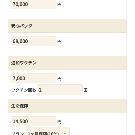
円
安心パック
円
追加ワクチン
円
ワクチン回数
回
生命保障
円
プラン