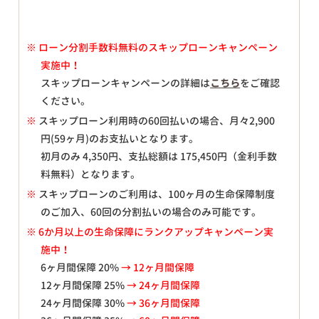
※
ローン分割手数料無料のスキップローンキャンペーン
実施中！
スキップローンキャンペーンの詳細は
こちら
をご確認
ください。
※
スキップローン利用時の60回払いの場合、月々
2,900
円(59ヶ月)のお支払いとなります。
初月のみ
4,350
円、支払総額は
175,450
円（金利手数
料無料）となります。
※
スキップローンのご利用は、100ヶ月の生命保障制度
のご加入、60回の分割払いの場合のみ可能です。
※ 6か月以上の生命保障にランクアップキャンペーン実
施中！
6ヶ月間保障 20%
→ 12ヶ月間保障
12ヶ月間保障 25%
→ 24ヶ月間保障
24ヶ月間保障 30%
→ 36ヶ月間保障