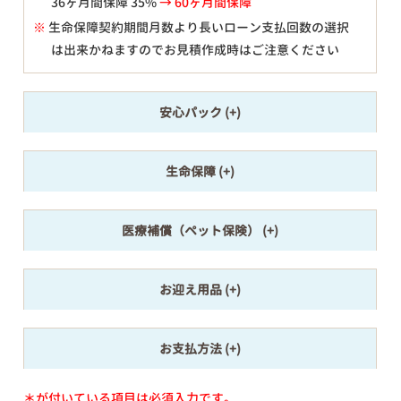
36ヶ月間保障 35%
→ 60ヶ月間保障
※
生命保障契約期間月数より長いローン支払回数の選択
は出来かねますのでお見積作成時はご注意ください
安心パック
生命保障
医療補償（ペット保険）
お迎え用品
お支払方法
＊が付いている項目は必須入力です。