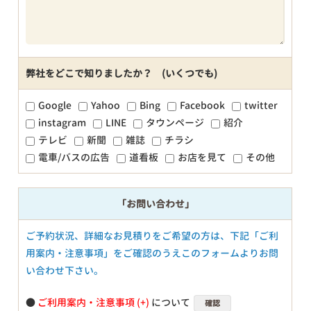
弊社をどこで知りましたか？ (いくつでも)
Google
Yahoo
Bing
Facebook
twitter
instagram
LINE
タウンページ
紹介
テレビ
新聞
雑誌
チラシ
電車/バスの広告
道看板
お店を見て
その他
「お問い合わせ」
ご予約状況、詳細なお見積りをご希望の方は、下記「ご利
用案内・注意事項」をご確認のうえこのフォームよりお問
い合わせ下さい。
●
ご利用案内・注意事項
について
確認