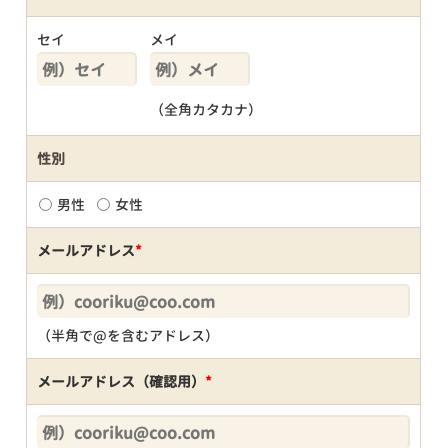
セイ
メイ
（全角カタカナ）
性別
男性
女性
メールアドレス
*
（半角で@を含むアドレス）
メールアドレス（確認用）
*