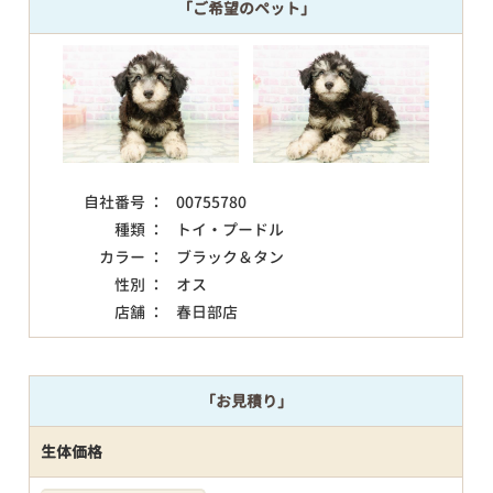
「ご希望のペット」
自社番号 ：
00755780
種類 ：
トイ・プードル
カラー ：
ブラック＆タン
性別 ：
オス
店舗 ：
春日部店
「お見積り」
生体価格