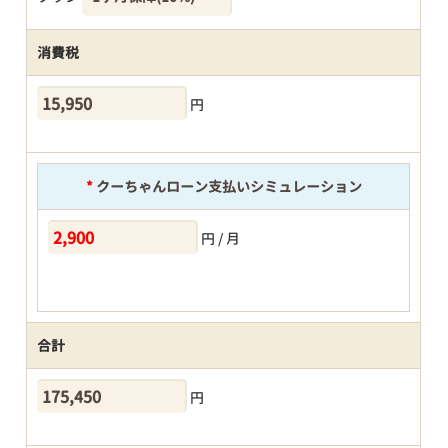
消費税
円
*
クーちゃんローン支払いシミュレーション
円 / 月
合計
円