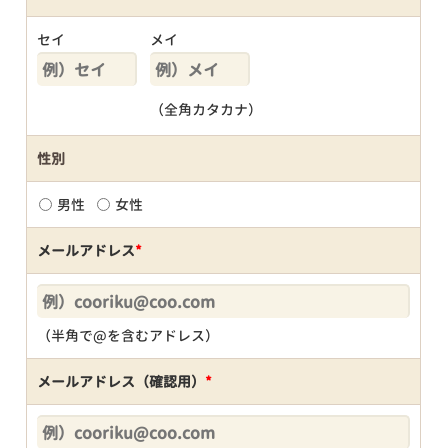
セイ
メイ
（全角カタカナ）
性別
男性
女性
メールアドレス
*
（半角で@を含むアドレス）
メールアドレス（確認用）
*