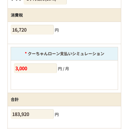
消費税
円
*
クーちゃんローン支払いシミュレーション
円 / 月
合計
円