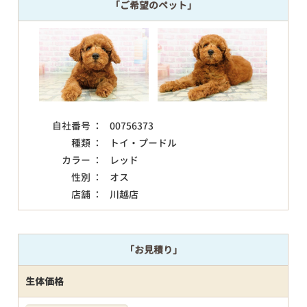
「ご希望のペット」
自社番号 ：
00756373
種類 ：
トイ・プードル
カラー ：
レッド
性別 ：
オス
店舗 ：
川越店
「お見積り」
生体価格