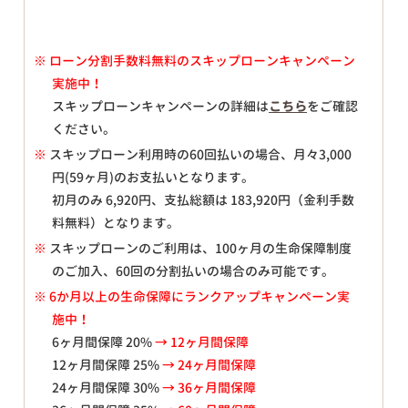
※
ローン分割手数料無料のスキップローンキャンペーン
実施中！
スキップローンキャンペーンの詳細は
こちら
をご確認
ください。
※
スキップローン利用時の60回払いの場合、月々
3,000
円(59ヶ月)のお支払いとなります。
初月のみ
6,920
円、支払総額は
183,920
円（金利手数
料無料）となります。
※
スキップローンのご利用は、100ヶ月の生命保障制度
のご加入、60回の分割払いの場合のみ可能です。
※ 6か月以上の生命保障にランクアップキャンペーン実
施中！
6ヶ月間保障 20%
→ 12ヶ月間保障
12ヶ月間保障 25%
→ 24ヶ月間保障
24ヶ月間保障 30%
→ 36ヶ月間保障