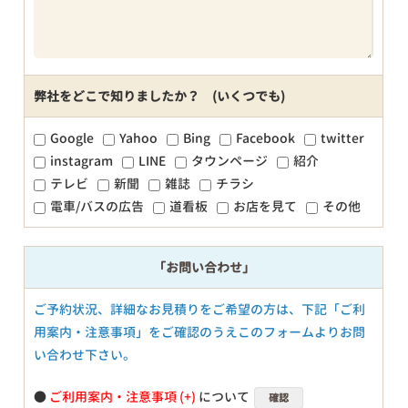
弊社をどこで知りましたか？ (いくつでも)
Google
Yahoo
Bing
Facebook
twitter
instagram
LINE
タウンページ
紹介
テレビ
新聞
雑誌
チラシ
電車/バスの広告
道看板
お店を見て
その他
「お問い合わせ」
ご予約状況、詳細なお見積りをご希望の方は、下記「ご利
用案内・注意事項」をご確認のうえこのフォームよりお問
い合わせ下さい。
●
ご利用案内・注意事項
について
確認