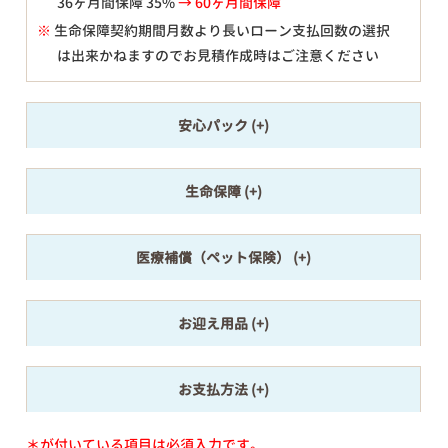
36ヶ月間保障 35%
→ 60ヶ月間保障
※
生命保障契約期間月数より長いローン支払回数の選択
は出来かねますのでお見積作成時はご注意ください
安心パック
生命保障
医療補償（ペット保険）
お迎え用品
お支払方法
＊が付いている項目は必須入力です。