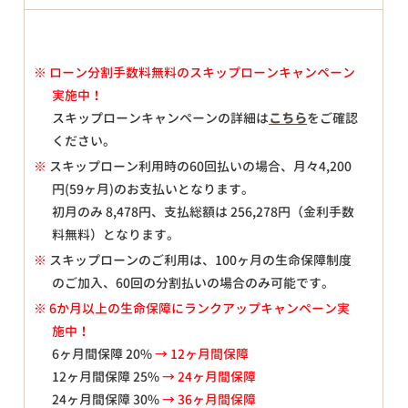
※
ローン分割手数料無料のスキップローンキャンペーン
実施中！
スキップローンキャンペーンの詳細は
こちら
をご確認
ください。
※
スキップローン利用時の60回払いの場合、月々
4,200
円(59ヶ月)のお支払いとなります。
初月のみ
8,478
円、支払総額は
256,278
円（金利手数
料無料）となります。
※
スキップローンのご利用は、100ヶ月の生命保障制度
のご加入、60回の分割払いの場合のみ可能です。
※ 6か月以上の生命保障にランクアップキャンペーン実
施中！
6ヶ月間保障 20%
→ 12ヶ月間保障
12ヶ月間保障 25%
→ 24ヶ月間保障
24ヶ月間保障 30%
→ 36ヶ月間保障