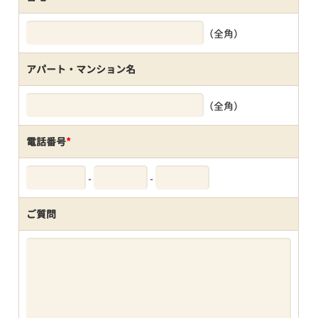
（全角）
アパート・マンション名
（全角）
電話番号
*
-
-
ご質問