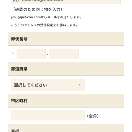
（確認のため同じ物を入力）
jimu@pet-coo.comからメールをお送りします。
こちらのアドレスの受信設定をお願いします。
郵便番号
〒
-
都道府県
市区町村
（全角）
番地