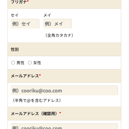
フリガナ
*
セイ
メイ
（全角カタカナ）
性別
男性
女性
メールアドレス
*
（半角で@を含むアドレス）
メールアドレス（確認用）
*