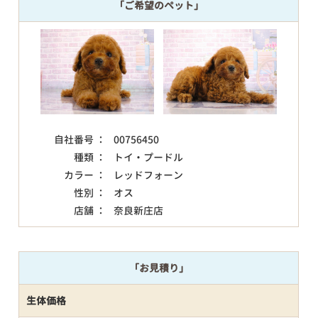
「ご希望のペット」
自社番号 ：
00756450
種類 ：
トイ・プードル
カラー ：
レッドフォーン
性別 ：
オス
店舗 ：
奈良新庄店
「お見積り」
生体価格