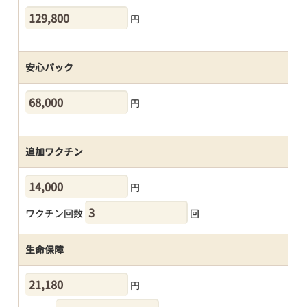
円
安心パック
円
追加ワクチン
円
ワクチン回数
回
生命保障
円