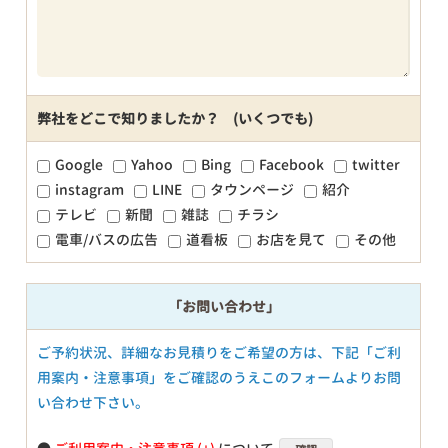
弊社をどこで知りましたか？ (いくつでも)
Google
Yahoo
Bing
Facebook
twitter
instagram
LINE
タウンページ
紹介
テレビ
新聞
雑誌
チラシ
電車/バスの広告
道看板
お店を見て
その他
「お問い合わせ」
ご予約状況、詳細なお見積りをご希望の方は、下記「ご利
用案内・注意事項」をご確認のうえこのフォームよりお問
い合わせ下さい。