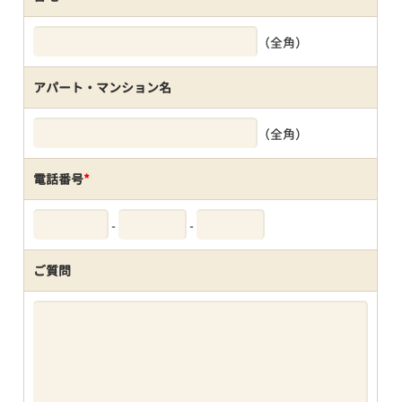
（全角）
アパート・マンション名
（全角）
電話番号
*
-
-
ご質問