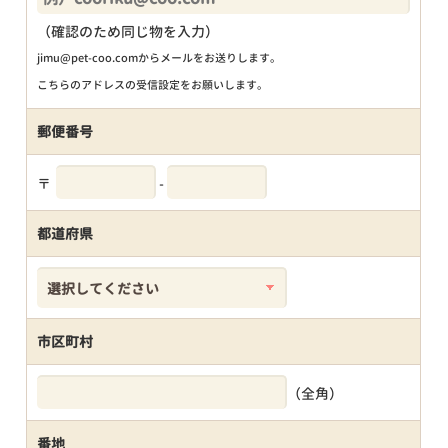
（確認のため同じ物を入力）
jimu@pet-coo.comからメールをお送りします。
こちらのアドレスの受信設定をお願いします。
郵便番号
〒
-
都道府県
市区町村
（全角）
番地