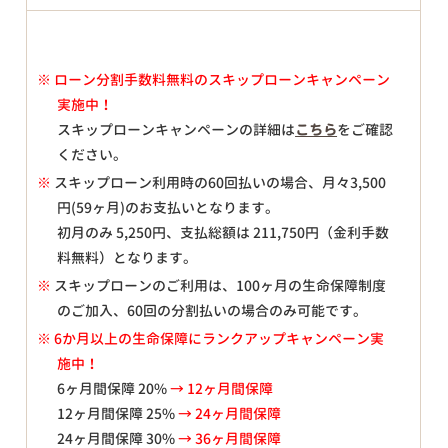
※
ローン分割手数料無料のスキップローンキャンペーン
実施中！
スキップローンキャンペーンの詳細は
こちら
をご確認
ください。
※
スキップローン利用時の60回払いの場合、月々
3,500
円(59ヶ月)のお支払いとなります。
初月のみ
5,250
円、支払総額は
211,750
円（金利手数
料無料）となります。
※
スキップローンのご利用は、100ヶ月の生命保障制度
のご加入、60回の分割払いの場合のみ可能です。
※ 6か月以上の生命保障にランクアップキャンペーン実
施中！
6ヶ月間保障 20%
→ 12ヶ月間保障
12ヶ月間保障 25%
→ 24ヶ月間保障
24ヶ月間保障 30%
→ 36ヶ月間保障