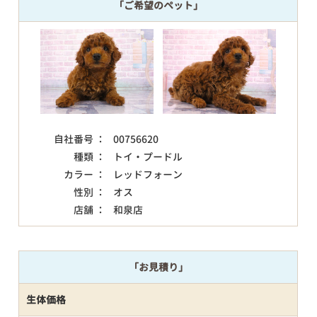
「ご希望のペット」
自社番号 ：
00756620
種類 ：
トイ・プードル
カラー ：
レッドフォーン
性別 ：
オス
店舗 ：
和泉店
「お見積り」
生体価格