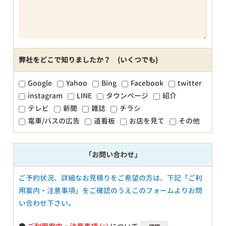
弊社をどこで知りましたか？ (いくつでも)
Google
Yahoo
Bing
Facebook
twitter
instagram
LINE
タウンページ
紹介
テレビ
新聞
雑誌
チラシ
電車/バスの広告
道看板
お店を見て
その他
「お問い合わせ」
ご予約状況、詳細なお見積りをご希望の方は、下記「ご利
用案内・注意事項」をご確認のうえこのフォームよりお問
い合わせ下さい。