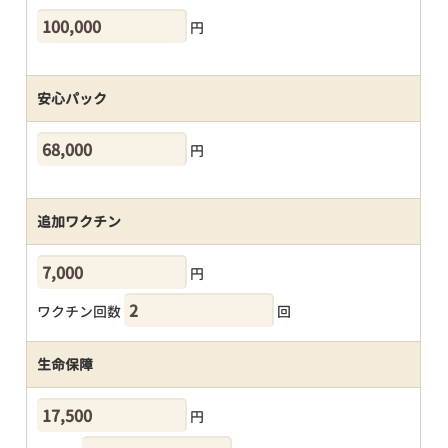
円
安心パック
円
追加ワクチン
円
ワクチン回数
回
生命保障
円