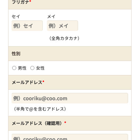
フリガナ
*
セイ
メイ
（全角カタカナ）
性別
男性
女性
メールアドレス
*
（半角で@を含むアドレス）
メールアドレス（確認用）
*