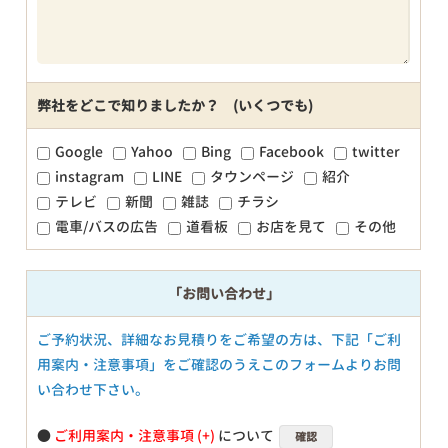
弊社をどこで知りましたか？ (いくつでも)
Google
Yahoo
Bing
Facebook
twitter
instagram
LINE
タウンページ
紹介
テレビ
新聞
雑誌
チラシ
電車/バスの広告
道看板
お店を見て
その他
「お問い合わせ」
ご予約状況、詳細なお見積りをご希望の方は、下記「ご利
用案内・注意事項」をご確認のうえこのフォームよりお問
い合わせ下さい。
●
ご利用案内・注意事項
について
確認