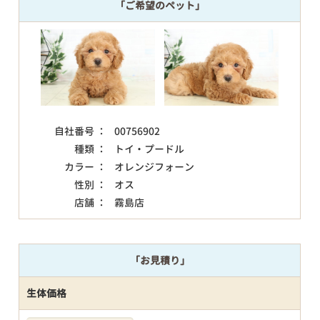
「ご希望のペット」
自社番号 ：
00756902
種類 ：
トイ・プードル
カラー ：
オレンジフォーン
性別 ：
オス
店舗 ：
霧島店
「お見積り」
生体価格