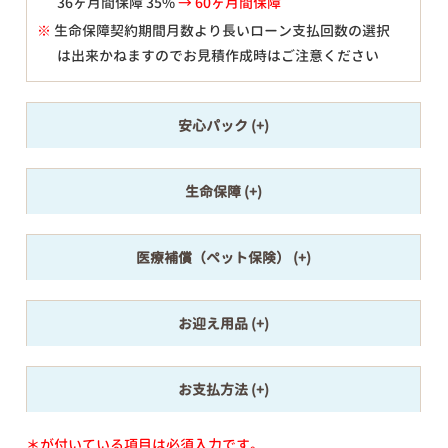
36ヶ月間保障 35%
→ 60ヶ月間保障
※
生命保障契約期間月数より長いローン支払回数の選択
は出来かねますのでお見積作成時はご注意ください
安心パック
生命保障
医療補償（ペット保険）
お迎え用品
お支払方法
＊が付いている項目は必須入力です。