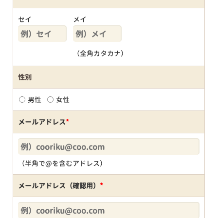
セイ
メイ
（全角カタカナ）
性別
男性
女性
メールアドレス
*
（半角で@を含むアドレス）
メールアドレス（確認用）
*