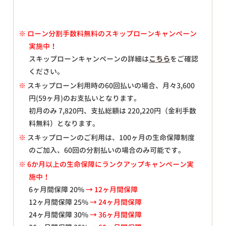
※
ローン分割手数料無料のスキップローンキャンペーン
実施中！
スキップローンキャンペーンの詳細は
こちら
をご確認
ください。
※
スキップローン利用時の60回払いの場合、月々
3,600
円(59ヶ月)のお支払いとなります。
初月のみ
7,820
円、支払総額は
220,220
円（金利手数
料無料）となります。
※
スキップローンのご利用は、100ヶ月の生命保障制度
のご加入、60回の分割払いの場合のみ可能です。
※ 6か月以上の生命保障にランクアップキャンペーン実
施中！
6ヶ月間保障 20%
→ 12ヶ月間保障
12ヶ月間保障 25%
→ 24ヶ月間保障
24ヶ月間保障 30%
→ 36ヶ月間保障