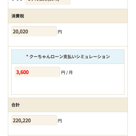
消費税
円
*
クーちゃんローン支払いシミュレーション
円 / 月
合計
円