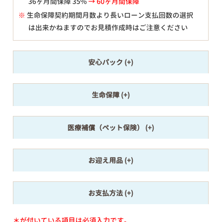
36ヶ月間保障 35%
→ 60ヶ月間保障
※
生命保障契約期間月数より長いローン支払回数の選択
は出来かねますのでお見積作成時はご注意ください
安心パック
生命保障
医療補償（ペット保険）
お迎え用品
お支払方法
＊が付いている項目は必須入力です。