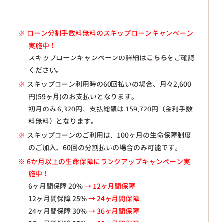
※
ローン分割手数料無料のスキップローンキャンペーン
実施中！
スキップローンキャンペーンの詳細は
こちら
をご確認
ください。
※
スキップローン利用時の60回払いの場合、月々
2,600
円(59ヶ月)のお支払いとなります。
初月のみ
6,320
円、支払総額は
159,720
円（金利手数
料無料）となります。
※
スキップローンのご利用は、100ヶ月の生命保障制度
のご加入、60回の分割払いの場合のみ可能です。
※ 6か月以上の生命保障にランクアップキャンペーン実
施中！
6ヶ月間保障 20%
→ 12ヶ月間保障
12ヶ月間保障 25%
→ 24ヶ月間保障
24ヶ月間保障 30%
→ 36ヶ月間保障