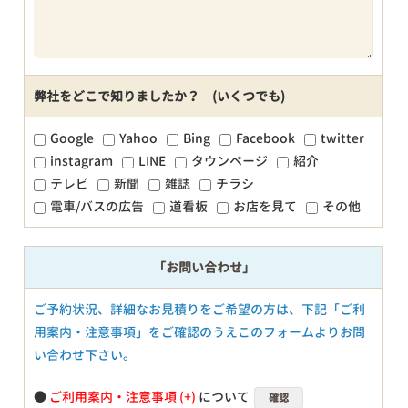
弊社をどこで知りましたか？ (いくつでも)
Google
Yahoo
Bing
Facebook
twitter
instagram
LINE
タウンページ
紹介
テレビ
新聞
雑誌
チラシ
電車/バスの広告
道看板
お店を見て
その他
「お問い合わせ」
ご予約状況、詳細なお見積りをご希望の方は、下記「ご利
用案内・注意事項」をご確認のうえこのフォームよりお問
い合わせ下さい。
●
ご利用案内・注意事項
について
確認