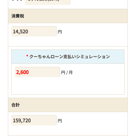
消費税
円
*
クーちゃんローン支払いシミュレーション
円 / 月
合計
円