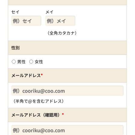
セイ
メイ
（全角カタカナ）
性別
男性
女性
メールアドレス
*
（半角で@を含むアドレス）
メールアドレス（確認用）
*