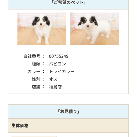
「ご希望のペット」
自社番号 ：
00755249
種類 ：
パピヨン
カラー ：
トライカラー
性別 ：
オス
店舗 ：
福島店
「お見積り」
生体価格