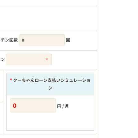
クチン回数
回
ラン
*
クーちゃんローン支払いシミュレーショ
ン
円 / 月