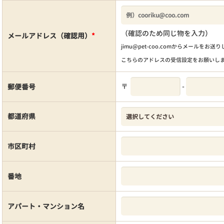
（確認のため同じ物を入力）
メールアドレス（確認用）
*
jimu@pet-coo.comからメールをお送
こちらのアドレスの受信設定をお願いし
〒
-
郵便番号
都道府県
市区町村
番地
アパート・マンション名