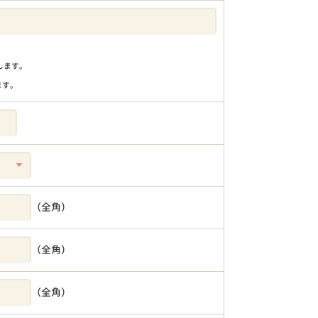
りします。
ます。
（全角）
（全角）
（全角）