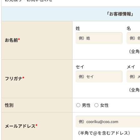
「お客様情報」
姓
名
お名前
*
（全角
セイ
メイ
フリガナ
*
（全角
性別
男性
女性
メールアドレス
*
（半角で@を含むアドレス）