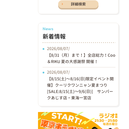
詳細検索
News
新着情報
2026/08/07/
【8/31（月）まで！】全店総力！Coo
＆RIKU 夏の大感謝祭 開催！
2026/08/07/
【8/15(土)〜8/16(日)限定イベント開
催】クーリクワンニャン夏まつり
[SALE:8/15(土)～9/6(日)] サンパー
クあじす店・東海一宮店