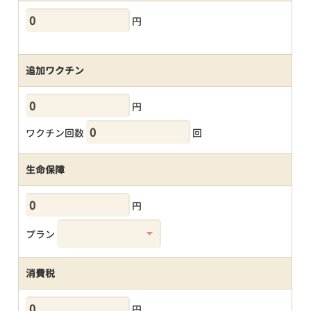
円
追加ワクチン
円
ワクチン回数
回
生命保障
円
プラン
消費税
円