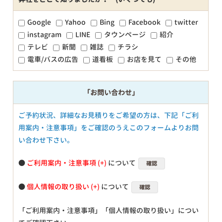
Google
Yahoo
Bing
Facebook
twitter
instagram
LINE
タウンページ
紹介
テレビ
新聞
雑誌
チラシ
電車/バスの広告
道看板
お店を見て
その他
「お問い合わせ」
ご予約状況、詳細なお見積りをご希望の方は、下記「ご利
用案内・注意事項」をご確認のうえこのフォームよりお問
い合わせ下さい。
●
ご利用案内・注意事項
について
確認
●
個人情報の取り扱い
について
確認
「ご利用案内・注意事項」「個人情報の取り扱い」につい