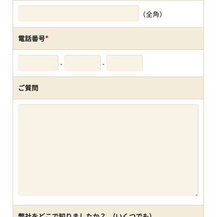
（全角）
電話番号
*
-
-
ご質問
弊社をどこで知りましたか？ (いくつでも)