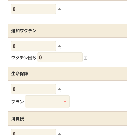
円
追加ワクチン
円
ワクチン回数
回
生命保障
円
プラン
消費税
円