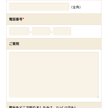
（全角）
電話番号
*
-
-
ご質問
弊社をどこで知りましたか？ (いくつでも)