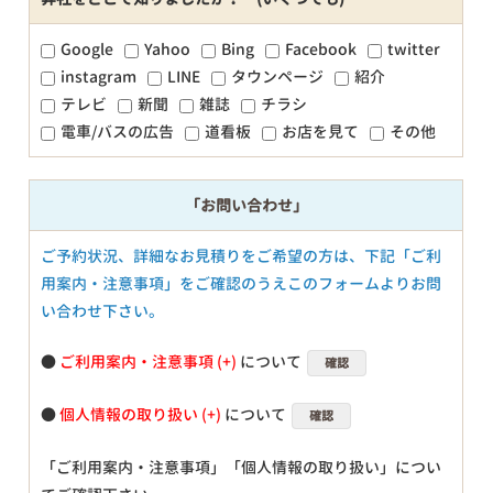
Google
Yahoo
Bing
Facebook
twitter
instagram
LINE
タウンページ
紹介
テレビ
新聞
雑誌
チラシ
電車/バスの広告
道看板
お店を見て
その他
「お問い合わせ」
ご予約状況、詳細なお見積りをご希望の方は、下記「ご利
用案内・注意事項」をご確認のうえこのフォームよりお問
い合わせ下さい。
●
ご利用案内・注意事項
について
確認
●
個人情報の取り扱い
について
確認
「ご利用案内・注意事項」「個人情報の取り扱い」につい