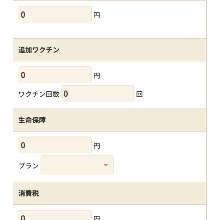
円
追加ワクチン
円
ワクチン回数
回
生命保障
円
プラン
消費税
円