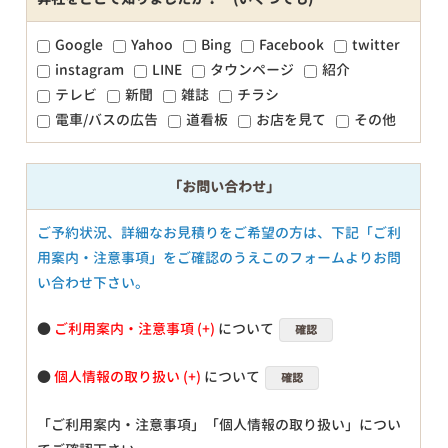
Google
Yahoo
Bing
Facebook
twitter
instagram
LINE
タウンページ
紹介
テレビ
新聞
雑誌
チラシ
電車/バスの広告
道看板
お店を見て
その他
「お問い合わせ」
ご予約状況、詳細なお見積りをご希望の方は、下記「ご利
用案内・注意事項」をご確認のうえこのフォームよりお問
い合わせ下さい。
●
ご利用案内・注意事項
について
確認
●
個人情報の取り扱い
について
確認
「ご利用案内・注意事項」「個人情報の取り扱い」につい