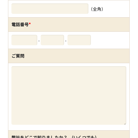
（全角）
電話番号
*
-
-
ご質問
弊社をどこで知りましたか？ (いくつでも)